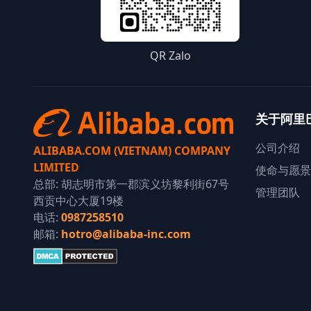
QR Zalo
关于阿里
公司介绍
ALIBABA.COM (VIETNAM) COMPANY
LIMITED
使命与愿景
总部: 胡志明市第一郡滨义坊黎利街67号
管理团队
西贡中心大厦19楼
电话:
0987258510
邮箱:
hotro@alibaba-inc.com