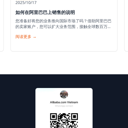
2025/10/17
如何在阿里巴巴上销售的说明
您准备好将您的业务推向国际市场了吗？借助阿里巴巴
的卖家账户，您可以扩大业务范围，接触全球数百万潜
在客户，并将您的产品推向世界。以下是在阿里巴巴开
阅读更多
→
始您的销售之旅的详细指南。