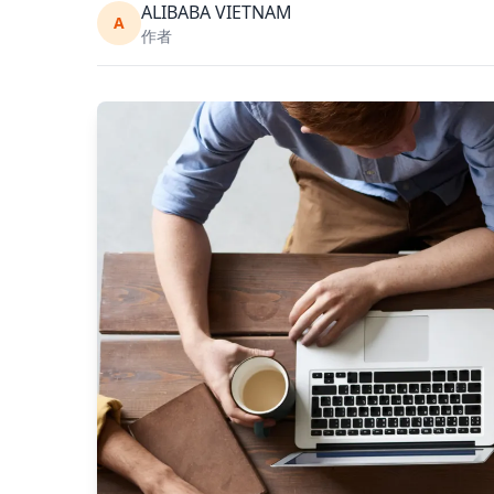
ALIBABA VIETNAM
A
作者