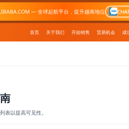
LIBABA.COM — 全球起航平台，提升越南地位
CHA
首页
关于我们
开始销售
贸易机会
成
南
列表以提高可见性。