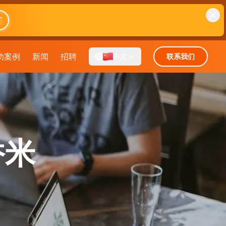
T
功案例
新闻
招聘
中文
联系我们
香米