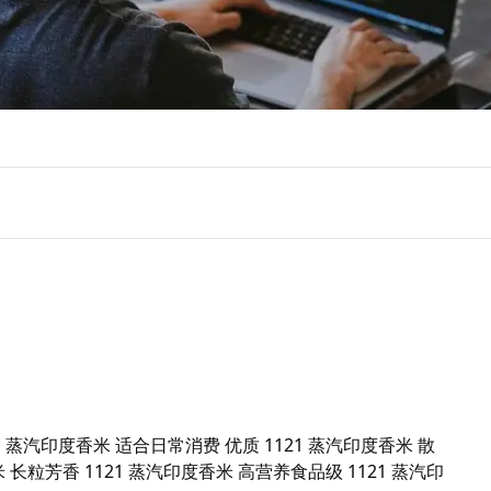
1 蒸汽印度香米 适合日常消费 优质 1121 蒸汽印度香米 散
米 长粒芳香 1121 蒸汽印度香米 高营养食品级 1121 蒸汽印