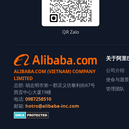
QR Zalo
关于阿里
公司介绍
ALIBABA.COM (VIETNAM) COMPANY
LIMITED
使命与愿景
总部: 胡志明市第一郡滨义坊黎利街67号
管理团队
西贡中心大厦19楼
电话:
0987258510
邮箱:
hotro@alibaba-inc.com