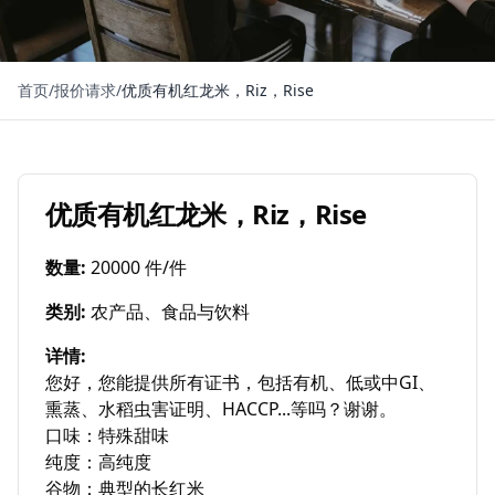
首页
/
报价请求
/
优质有机红龙米，Riz，Rise
优质有机红龙米，Riz，Rise
数量
:
20000 件/件
类别
:
农产品、食品与饮料
详情
:
您好，您能提供所有证书，包括有机、低或中GI、
熏蒸、水稻虫害证明、HACCP...等吗？谢谢。

口味：特殊甜味

纯度：高纯度

谷物：典型的长红米
