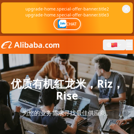
upgrade-home.special-offer-banner.title2
upgrade-home.special-offer-banner.title3
CHAT
优质有机红龙米，Riz，
Rise
为您的业务需求寻找最佳供应商。