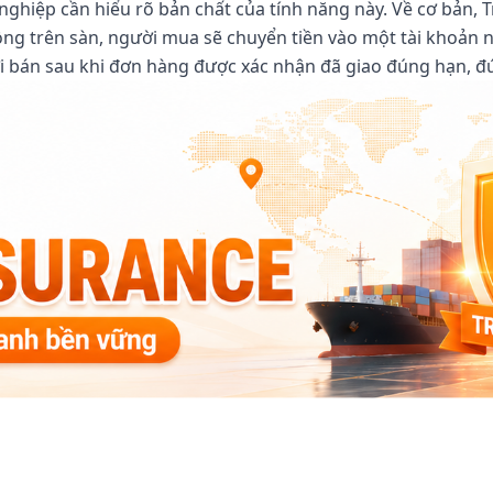
h nghiệp cần hiểu rõ bản chất của tính năng này. Về cơ bản
đồng trên sàn, người mua sẽ chuyển tiền vào một tài khoản 
ười bán sau khi đơn hàng được xác nhận đã giao đúng hạn, 