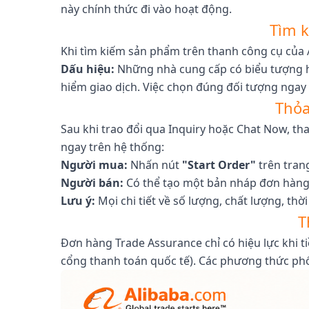
này chính thức đi vào hoạt động.
Tìm k
Khi tìm kiếm sản phẩm trên thanh công cụ của Al
Dấu hiệu:
Những nhà cung cấp có biểu tượng hì
hiểm giao dịch. Việc chọn đúng đối tượng ngay 
Thỏa
Sau khi trao đổi qua Inquiry hoặc Chat Now, th
ngay trên hệ thống:
Người mua:
Nhấn nút
"Start Order"
trên tran
Người bán:
Có thể tạo một bản nháp đơn hàng
Lưu ý:
Mọi chi tiết về số lượng, chất lượng, th
T
Đơn hàng Trade Assurance chỉ có hiệu lực khi t
cổng thanh toán quốc tế). Các phương thức ph