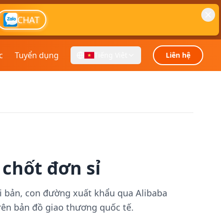
CHAT
c
Tuyển dụng
Tiếng Việt
Liên hệ
 chốt đơn sỉ
ài bản, con đường xuất khẩu qua Alibaba
rên bản đồ giao thương quốc tế.