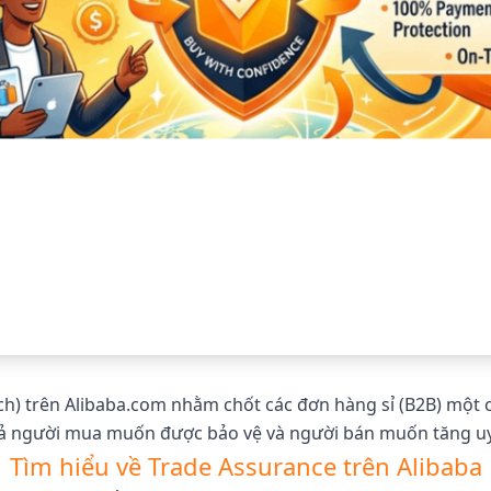
ch) trên Alibaba.com nhằm chốt các đơn hàng sỉ (B2B) một 
cả người mua muốn được bảo vệ và người bán muốn tăng uy 
Tìm hiểu về Trade Assurance trên Alibaba