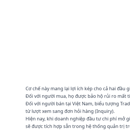
Cơ chế này mang lại lợi ích kép cho cả hai đầu g
Đối với người mua, họ được bảo hộ rủi ro mất ti
Đối với người bán tại Việt Nam, biểu tượng Trad
từ lượt xem sang đơn hỏi hàng (Inquiry).
Hiện nay, khi doanh nghiệp đầu tư chi phí mở gi
sẽ được tích hợp sẵn trong hệ thống quản trị t