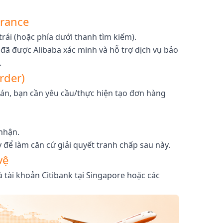
urance
rái (hoặc phía dưới thanh tìm kiếm).
ã được Alibaba xác minh và hỗ trợ dịch vụ bảo
.
rder)
 bán, bạn cần yêu cầu/thực hiện tạo đơn hàng
nhận.
y để làm căn cứ giải quyết tranh chấp sau này.
vệ
 tài khoản Citibank tại Singapore hoặc các