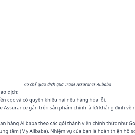
Cơ chế giao dịch qua Trade Assurance Alibaba
iao dịch:
ền cọc và có quyền khiếu nại nếu hàng hóa lỗi.
e Assurance gắn trên sản phẩm chính là lời khẳng định về n
an hàng Alibaba theo các gói thành viên chính thức như Gol
rung tâm (My Alibaba). Nhiệm vụ của bạn là hoàn thiện hồ sơ