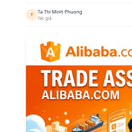
Ta Thi Minh Phuong
T
Tác giả