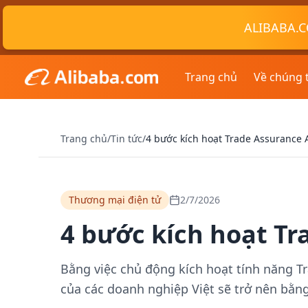
ALIBABA.C
Trang chủ
Về chúng 
Trang chủ
/
Tin tức
/
4 bước kích hoạt Trade Assurance 
Thương mại điện tử
2/7/2026
4 bước kích hoạt Tr
Bằng việc chủ động kích hoạt tính năng T
của các doanh nghiệp Việt sẽ trở nên bằn