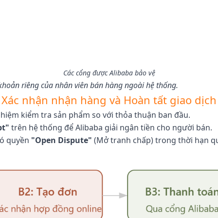
Các cổng được Alibaba bảo vệ
i khoản riêng của nhân viên bán hàng ngoài hệ thống.
Xác nhận nhận hàng và Hoàn tất giao dịch
nhiệm kiểm tra sản phẩm so với thỏa thuận ban đầu.
pt"
trên hệ thống để Alibaba giải ngân tiền cho người bán.
 có quyền
"Open Dispute"
(Mở tranh chấp) trong thời hạn qu