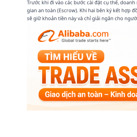
Trước khi đi vào các bước cài đặt cụ thể, doan
gian an toàn (Escrow). Khi hai bên ký kết hợp 
sẽ giữ khoản tiền này và chỉ giải ngân cho ng