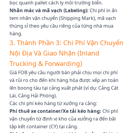
bọc quanh pallet cách ly môi trường biển.
Nhãn mác và mã vạch (Labeling):
Chi phí in ấn
tem nhãn vận chuyển (Shipping Mark), mã vạch
thùng sỉ theo yêu cầu riêng của từng nhà mua
hàng.
3. Thành Phần 3: Chi Phí Vận Chuyển
Nội Địa Và Giao Nhận (Inland
Trucking & Forwarding)
Giá FOB yêu cầu người bán phải chịu mọi chi phí
và rủi ro cho đến khi hàng hóa được xếp an toàn
lên boong tàu tại cảng xuất phát (ví dụ: Cảng Cát
Lái, Cảng Hải Phòng).
Các chi phí kéo hàng từ xưởng ra cảng:
Phí thuê xe container/Xe tải kéo hàng:
Chi phí
vận chuyển từ định vị kho của xưởng ra đến bãi
tập kết container (CY) tại cảng.