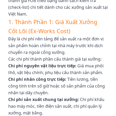
thành giá FOB theo dạng danh sách kiểm tra
(check-list) chi tiết dành cho các xưởng sản xuất tại
Việt Nam.
1. Thành Phần 1: Giá Xuất Xưởng
Cốt Lõi (Ex-Works Cost)
Đây là chi phí nền tảng để sản xuất ra một đơn vị
sản phẩm hoàn chỉnh tại nhà máy trước khi dịch
chuyển ra ngoài cổng xưởng.
Các chi phí thành phần cấu thành giá tại xưởng:
Chi phí nguyên vật liệu trực tiếp:
Giá mua phôi
thô, vật liệu chính, phụ liệu cấu thành sản phẩm.
Chi phí nhân công trực tiếp:
Tiền lương, tiền
công tính trên số giờ hoặc số sản phẩm của công
nhân tại dây chuyền.
Chi phí sản xuất chung tại xưởng:
Chi phí khấu
hao máy móc, tiền điện sản xuất, chi phí quản lý
xưởng, mặt bằng.