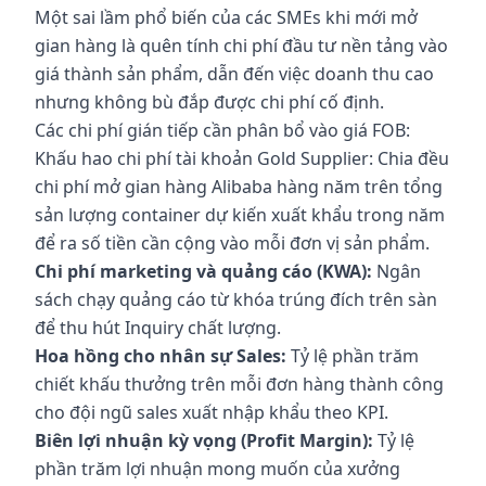
Một sai lầm phổ biến của các SMEs khi mới mở
gian hàng là quên tính chi phí đầu tư nền tảng vào
giá thành sản phẩm, dẫn đến việc doanh thu cao
nhưng không bù đắp được chi phí cố định.
Các chi phí gián tiếp cần phân bổ vào giá FOB:
Khấu hao chi phí tài khoản Gold Supplier: Chia đều
chi phí mở gian hàng Alibaba hàng năm trên tổng
sản lượng container dự kiến xuất khẩu trong năm
để ra số tiền cần cộng vào mỗi đơn vị sản phẩm.
Chi phí marketing và quảng cáo (KWA):
Ngân
sách chạy quảng cáo từ khóa trúng đích trên sàn
để thu hút Inquiry chất lượng.
Hoa hồng cho nhân sự Sales:
Tỷ lệ phần trăm
chiết khấu thưởng trên mỗi đơn hàng thành công
cho đội ngũ sales xuất nhập khẩu theo KPI.
Biên lợi nhuận kỳ vọng (Profit Margin):
Tỷ lệ
phần trăm lợi nhuận mong muốn của xưởng