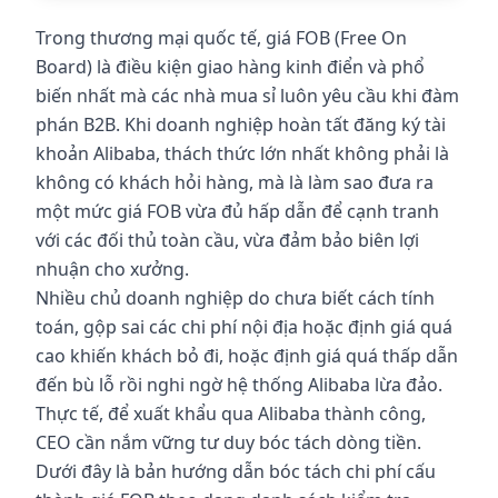
Trong thương mại quốc tế, giá FOB (Free On
Board) là điều kiện giao hàng kinh điển và phổ
biến nhất mà các nhà mua sỉ luôn yêu cầu khi đàm
phán B2B. Khi doanh nghiệp hoàn tất đăng ký tài
khoản Alibaba, thách thức lớn nhất không phải là
không có khách hỏi hàng, mà là làm sao đưa ra
một mức giá FOB vừa đủ hấp dẫn để cạnh tranh
với các đối thủ toàn cầu, vừa đảm bảo biên lợi
nhuận cho xưởng.
Nhiều chủ doanh nghiệp do chưa biết cách tính
toán, gộp sai các chi phí nội địa hoặc định giá quá
cao khiến khách bỏ đi, hoặc định giá quá thấp dẫn
đến bù lỗ rồi nghi ngờ hệ thống Alibaba lừa đảo.
Thực tế, để xuất khẩu qua Alibaba thành công,
CEO cần nắm vững tư duy bóc tách dòng tiền.
Dưới đây là bản hướng dẫn bóc tách chi phí cấu