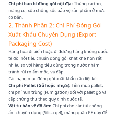
Chi phí bao bì đóng gói nội địa:
Thùng carton,
màng co, xốp chống sốc bảo vệ sản phẩm ở mức
cơ bản.
2. Thành Phần 2: Chi Phí Đóng Gói
Xuất Khẩu Chuyên Dụng (Export
Packaging Cost)
Hàng hóa đi biển hoặc đi đường hàng không quốc
tế đòi hỏi tiêu chuẩn đóng gói khắt khe hơn rất
nhiều so với hàng tiêu dùng trong nước nhằm
tránh rủi ro ẩm mốc, va đập.
Các hạng mục đóng gói xuất khẩu cần liệt kê:
Chi phí Pallet (Gỗ hoặc nhựa):
Tiền mua pallet,
chi phí hun trùng (Fumigation) đối với pallet gỗ và
cấp chứng thư theo quy định quốc tế.
Vật tư bảo vệ độ ẩm:
Chi phí cho các túi chống
ẩm chuyên dụng (Silica gel), màng quấn PE dày để