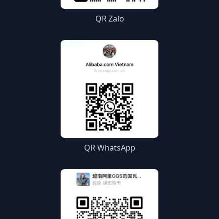
QR Zalo
QR WhatsApp