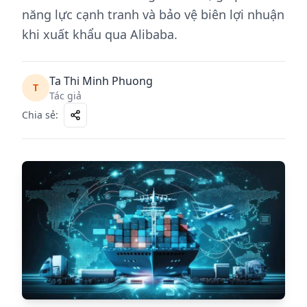
năng lực cạnh tranh và bảo vệ biên lợi nhuận
khi xuất khẩu qua Alibaba.
Ta Thi Minh Phuong
T
Tác giả
Chia sẻ
: