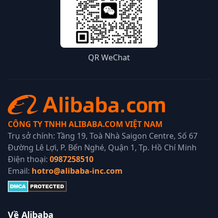
QR WeChat
CÔNG TY TNHH ALIBABA.COM VIỆT NAM
Trụ sở chính: Tầng 19, Toà Nhà Saigon Centre, Số 67
Đường Lê Lợi, P. Bến Nghé, Quận 1, Tp. Hồ Chí Minh
Điện thoại:
0987258510
Email:
hotro@alibaba-inc.com
Về Alibaba