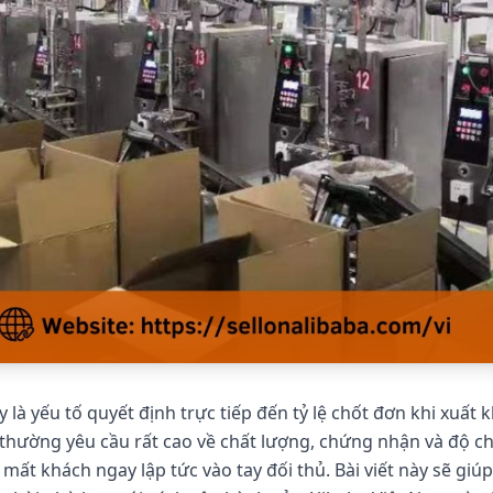
 là yếu tố quyết định trực tiếp đến tỷ lệ chốt đơn khi xuất
ường yêu cầu rất cao về chất lượng, chứng nhận và độ chuy
mất khách ngay lập tức vào tay đối thủ. Bài viết này sẽ gi