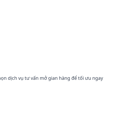
họn dịch vụ tư vấn mở gian hàng để tối ưu ngay