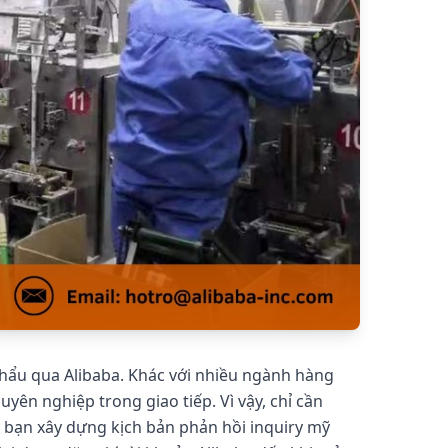
 khẩu qua Alibaba. Khác với nhiều ngành hàng
ên nghiệp trong giao tiếp. Vì vậy, chỉ cần
úp bạn xây dựng kịch bản phản hồi inquiry mỹ