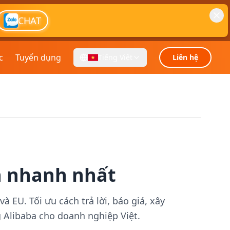
CHAT
c
Tuyển dụng
Tiếng Việt
Liên hệ
n nhanh nhất
EU. Tối ưu cách trả lời, báo giá, xây
g Alibaba cho doanh nghiệp Việt.