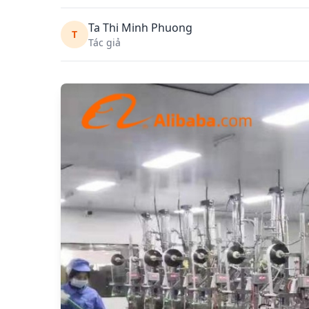
Ta Thi Minh Phuong
T
Tác giả