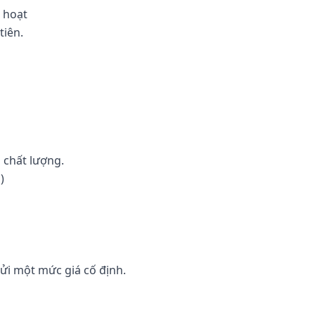
 hoạt
tiên.
 chất lượng.
)
gửi một mức giá cố định.