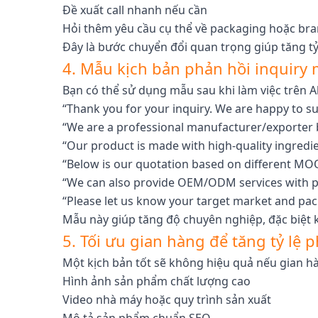
Đề xuất call nhanh nếu cần
Hỏi thêm yêu cầu cụ thể về packaging hoặc br
Đây là bước chuyển đổi quan trọng giúp tăng tỷ 
4. Mẫu kịch bản phản hồi inquiry
Bạn có thể sử dụng mẫu sau khi làm việc trên A
“Thank you for your inquiry. We are happy to s
“We are a professional manufacturer/exporter 
“Our product is made with high-quality ingredi
“Below is our quotation based on different MOQ
“We can also provide OEM/ODM services with pr
“Please let us know your target market and pa
Mẫu này giúp tăng độ chuyên nghiệp, đặc biệt k
5. Tối ưu gian hàng để tăng tỷ lệ 
Một kịch bản tốt sẽ không hiệu quả nếu gian hàn
Hình ảnh sản phẩm chất lượng cao
Video nhà máy hoặc quy trình sản xuất