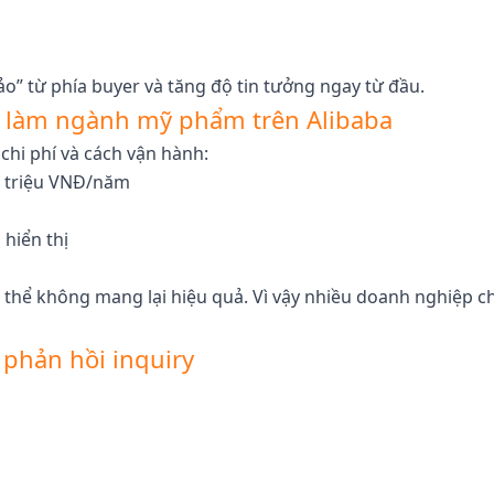
ảo” từ phía buyer và tăng độ tin tưởng ngay từ đầu.
hi làm ngành mỹ phẩm trên Alibaba
chi phí và cách vận hành:
0 triệu VNĐ/năm
hiển thị
ó thể không mang lại hiệu quả. Vì vậy nhiều doanh nghiệp c
 phản hồi inquiry