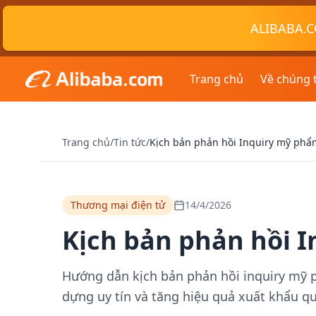
ALIBABA.C
Trang chủ
Về chúng 
Trang chủ
/
Tin tức
/
Kịch bản phản hồi Inquiry mỹ phẩ
Thương mại điện tử
14/4/2026
Kịch bản phản hồi 
Hướng dẫn kịch bản phản hồi inquiry mỹ ph
dựng uy tín và tăng hiệu quả xuất khẩu qu