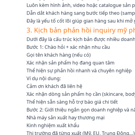
Luôn kèm hình ảnh, video hoặc catalogue sản
Dẫn dắt khách hàng sang bước tiếp theo (sampl
Đây là yếu tố cốt lõi giúp gian hàng sau khi mở 
3. Kịch bản phản hồi inquiry mỹ
Dưới đây là cấu trúc kịch bản được nhiều doan
Bước 1: Chào hỏi + xác nhận nhu cầu
Gọi tên khách hàng (nếu có)
Xác nhận sản phẩm họ đang quan tâm
Thể hiện sự phản hồi nhanh và chuyên nghiệp
Ví dụ nội dung:
Cảm ơn khách đã liên hệ
Xác nhận dòng sản phẩm họ cần (skincare, body
Thể hiện sẵn sàng hỗ trợ báo giá chi tiết
Bước 2: Giới thiệu ngắn gọn doanh nghiệp và n
Nhà máy sản xuất hay thương mại
Kinh nghiệm xuất khẩu
Thị trường đã từng xuất (Mỹ, EU, Trung Đông…)