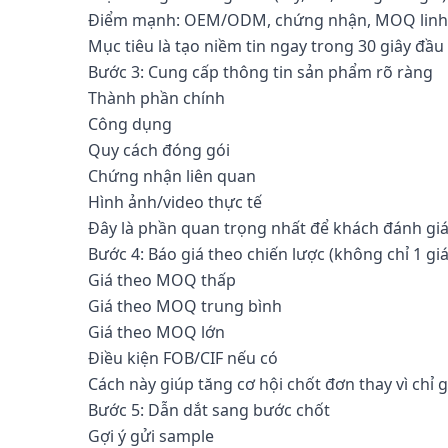
Điểm mạnh: OEM/ODM, chứng nhận, MOQ linh
Mục tiêu là tạo niềm tin ngay trong 30 giây đầu 
Bước 3: Cung cấp thông tin sản phẩm rõ ràng
Thành phần chính
Công dụng
Quy cách đóng gói
Chứng nhận liên quan
Hình ảnh/video thực tế
Đây là phần quan trọng nhất để khách đánh giá
Bước 4: Báo giá theo chiến lược (không chỉ 1 giá
Giá theo MOQ thấp
Giá theo MOQ trung bình
Giá theo MOQ lớn
Điều kiện FOB/CIF nếu có
Cách này giúp tăng cơ hội chốt đơn thay vì chỉ 
Bước 5: Dẫn dắt sang bước chốt
Gợi ý gửi sample