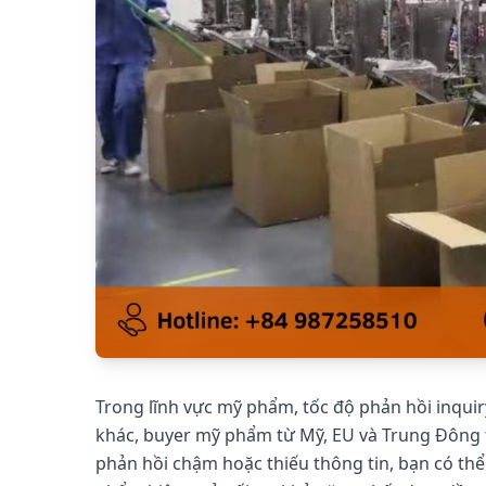
Trong lĩnh vực mỹ phẩm, tốc độ phản hồi inquiry
khác, buyer mỹ phẩm từ Mỹ, EU và Trung Đông th
phản hồi chậm hoặc thiếu thông tin, bạn có thể 