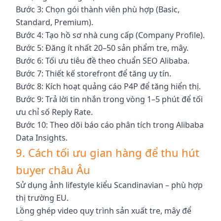
Bước 3: Chọn gói thành viên phù hợp (Basic,
Standard, Premium).
Bước 4: Tạo hồ sơ nhà cung cấp (Company Profile).
Bước 5: Đăng ít nhất 20–50 sản phẩm tre, mây.
Bước 6: Tối ưu tiêu đề theo chuẩn SEO Alibaba.
Bước 7: Thiết kế storefront để tăng uy tín.
Bước 8: Kích hoạt quảng cáo P4P để tăng hiển thị.
Bước 9: Trả lời tin nhắn trong vòng 1–5 phút để tối
ưu chỉ số Reply Rate.
Bước 10: Theo dõi báo cáo phân tích trong Alibaba
Data Insights.
9. Cách tối ưu gian hàng để thu hút
buyer châu Âu
Sử dụng ảnh lifestyle kiểu Scandinavian – phù hợp
thị trường EU.
Lồng ghép video quy trình sản xuất tre, mây để