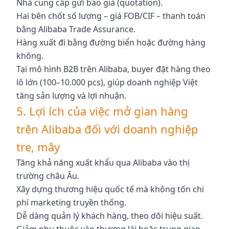
Nhà cung cấp gửi báo giá (quotation).
Hai bên chốt số lượng – giá FOB/CIF – thanh toán
bằng Alibaba Trade Assurance.
Hàng xuất đi bằng đường biển hoặc đường hàng
không.
Tại mô hình B2B trên Alibaba, buyer đặt hàng theo
lô lớn (100–10.000 pcs), giúp doanh nghiệp Việt
tăng sản lượng và lợi nhuận.
5. Lợi ích của việc mở gian hàng
trên Alibaba đối với doanh nghiệp
tre, mây
Tăng khả năng xuất khẩu qua Alibaba vào thị
trường châu Âu.
Xây dựng thương hiệu quốc tế mà không tốn chi
phí marketing truyền thống.
Dễ dàng quản lý khách hàng, theo dõi hiệu suất.
Giảm phụ thuộc vào thương lái hoặc trung gian.