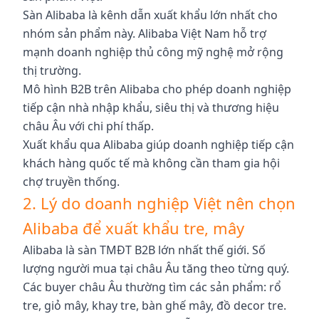
Sàn Alibaba là kênh dẫn xuất khẩu lớn nhất cho
nhóm sản phẩm này. Alibaba Việt Nam hỗ trợ
mạnh doanh nghiệp thủ công mỹ nghệ mở rộng
thị trường.
Mô hình B2B trên Alibaba cho phép doanh nghiệp
tiếp cận nhà nhập khẩu, siêu thị và thương hiệu
châu Âu với chi phí thấp.
Xuất khẩu qua Alibaba giúp doanh nghiệp tiếp cận
khách hàng quốc tế mà không cần tham gia hội
chợ truyền thống.
2. Lý do doanh nghiệp Việt nên chọn
Alibaba để xuất khẩu tre, mây
Alibaba là sàn TMĐT B2B lớn nhất thế giới. Số
lượng người mua tại châu Âu tăng theo từng quý.
Các buyer châu Âu thường tìm các sản phẩm: rổ
tre, giỏ mây, khay tre, bàn ghế mây, đồ decor tre.