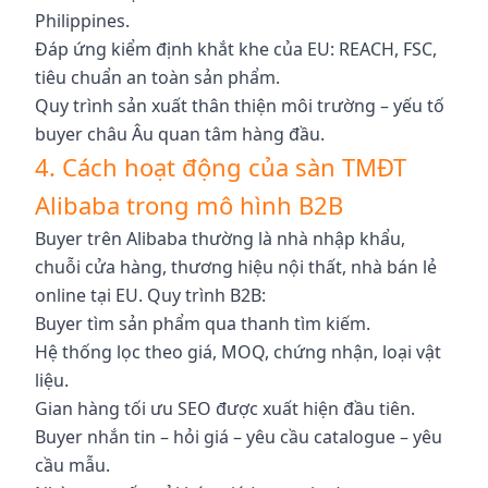
Philippines.
Đáp ứng kiểm định khắt khe của EU: REACH, FSC,
tiêu chuẩn an toàn sản phẩm.
Quy trình sản xuất thân thiện môi trường – yếu tố
buyer châu Âu quan tâm hàng đầu.
4. Cách hoạt động của sàn TMĐT
Alibaba trong mô hình B2B
Buyer trên Alibaba thường là nhà nhập khẩu,
chuỗi cửa hàng, thương hiệu nội thất, nhà bán lẻ
online tại EU. Quy trình B2B:
Buyer tìm sản phẩm qua thanh tìm kiếm.
Hệ thống lọc theo giá, MOQ, chứng nhận, loại vật
liệu.
Gian hàng tối ưu SEO được xuất hiện đầu tiên.
Buyer nhắn tin – hỏi giá – yêu cầu catalogue – yêu
cầu mẫu.