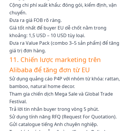
Cộng chi phí xuất khẩu: đóng gói, kiểm định, vận
chuyển.
Đưa ra giá FOB rõ ràng.
Giá tốt nhất để buyer EU dễ chốt nằm trong
khoảng: 1,5 USD – 10 USD tùy loại.
Đưa ra Value Pack (combo 3–5 sản phẩm) để tăng
giá trị đơn hàng.
11. Chiến lược marketing trên
Alibaba để tăng đơn từ EU
Sử dụng quảng cáo P4P với nhóm từ khóa: rattan,
bamboo, natural home decor.
Tham gia chiến dịch Mega Sale và Global Trade
Festival.
Trả lời tin nhắn buyer trong vòng 5 phút.
Sử dụng tính năng RFQ (Request For Quotation).
Gửi catalogue tiếng Anh chuyên nghiệp.