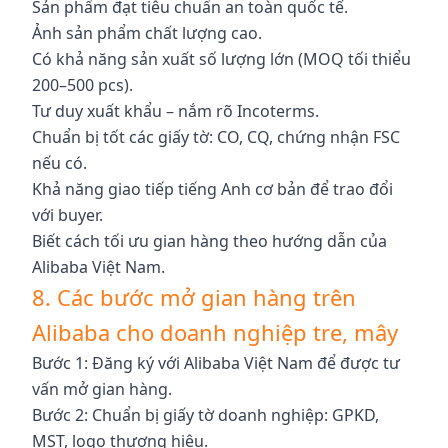
Sản phẩm đạt tiêu chuẩn an toàn quốc tế.
Ảnh sản phẩm chất lượng cao.
Có khả năng sản xuất số lượng lớn (MOQ tối thiểu
200–500 pcs).
Tư duy xuất khẩu – nắm rõ Incoterms.
Chuẩn bị tốt các giấy tờ: CO, CQ, chứng nhận FSC
nếu có.
Khả năng giao tiếp tiếng Anh cơ bản để trao đổi
với buyer.
Biết cách tối ưu gian hàng theo hướng dẫn của
Alibaba Việt Nam.
8. Các bước mở gian hàng trên
Alibaba cho doanh nghiệp tre, mây
Bước 1: Đăng ký với Alibaba Việt Nam để được tư
vấn mở gian hàng.
Bước 2: Chuẩn bị giấy tờ doanh nghiệp: GPKD,
MST, logo thương hiệu.