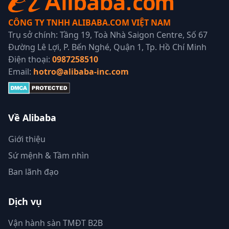
CÔNG TY TNHH ALIBABA.COM VIỆT NAM
Trụ sở chính: Tầng 19, Toà Nhà Saigon Centre, Số 67
Đường Lê Lợi, P. Bến Nghé, Quận 1, Tp. Hồ Chí Minh
Điện thoại:
0987258510
Email:
hotro@alibaba-inc.com
Về Alibaba
Giới thiệu
Sứ mệnh & Tầm nhìn
Ban lãnh đạo
Dịch vụ
Vận hành sàn TMĐT B2B