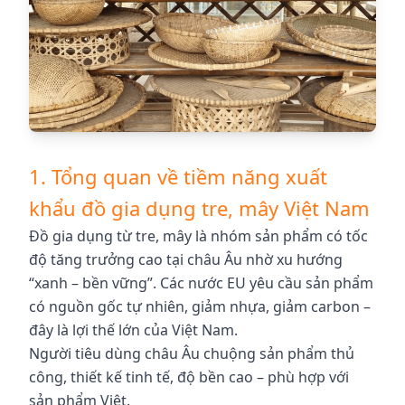
1. Tổng quan về tiềm năng xuất
khẩu đồ gia dụng tre, mây Việt Nam
Đồ gia dụng từ tre, mây là nhóm sản phẩm có tốc
độ tăng trưởng cao tại châu Âu nhờ xu hướng
“xanh – bền vững”. Các nước EU yêu cầu sản phẩm
có nguồn gốc tự nhiên, giảm nhựa, giảm carbon –
đây là lợi thế lớn của Việt Nam.
Người tiêu dùng châu Âu chuộng sản phẩm thủ
công, thiết kế tinh tế, độ bền cao – phù hợp với
sản phẩm Việt.