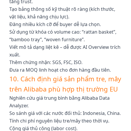
tăng trust.
Tạo bảng thông số kỹ thuật rõ ràng (kích thước,
vật liệu, khả năng chịu lực).
Đăng nhiều kích cỡ để buyer dễ lựa chọn.
Sử dụng từ khóa có volume cao: “rattan basket”,
“bamboo tray”, “woven furniture”.
Viết mô tả dạng liệt kê – dễ được AI Overview trích
xuất.
Thêm chứng nhận: SGS, FSC, ISO.
Đưa ra MOQ linh hoạt cho đơn hàng đầu tiên.
10. Cách định giá sản phẩm tre, mây
trên Alibaba phù hợp thị trường EU
Nghiên cứu giá trung bình bằng Alibaba Data
Analyzer.
So sánh giá với các nước đối thủ: Indonesia, China.
Tính chi phí nguyên liệu tre/mây theo thời vụ.
Cộng giá thủ công (labor cost).