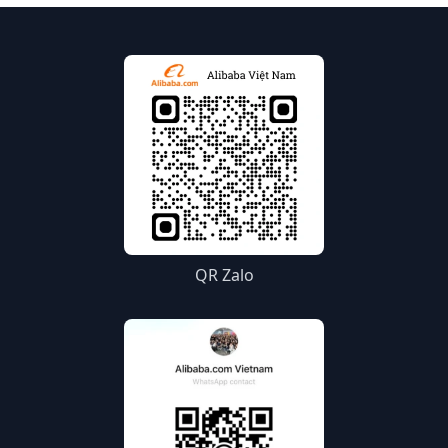
QR Zalo