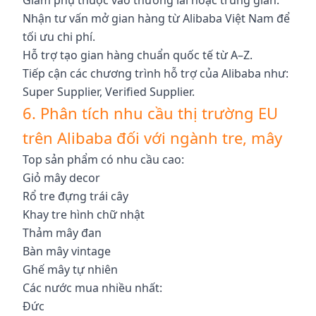
Nhận tư vấn mở gian hàng từ Alibaba Việt Nam để
tối ưu chi phí.
Hỗ trợ tạo gian hàng chuẩn quốc tế từ A–Z.
Tiếp cận các chương trình hỗ trợ của Alibaba như:
Super Supplier, Verified Supplier.
6. Phân tích nhu cầu thị trường EU
trên Alibaba đối với ngành tre, mây
Top sản phẩm có nhu cầu cao:
Giỏ mây decor
Rổ tre đựng trái cây
Khay tre hình chữ nhật
Thảm mây đan
Bàn mây vintage
Ghế mây tự nhiên
Các nước mua nhiều nhất:
Đức