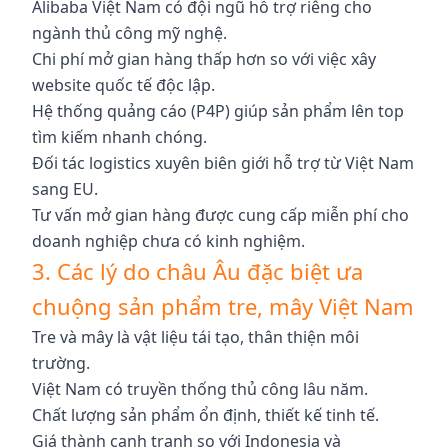
Alibaba Việt Nam có đội ngũ hỗ trợ riêng cho
ngành thủ công mỹ nghệ.
Chi phí mở gian hàng thấp hơn so với việc xây
website quốc tế độc lập.
Hệ thống quảng cáo (P4P) giúp sản phẩm lên top
tìm kiếm nhanh chóng.
Đối tác logistics xuyên biên giới hỗ trợ từ Việt Nam
sang EU.
Tư vấn mở gian hàng được cung cấp miễn phí cho
doanh nghiệp chưa có kinh nghiệm.
3. Các lý do châu Âu đặc biệt ưa
chuộng sản phẩm tre, mây Việt Nam
Tre và mây là vật liệu tái tạo, thân thiện môi
trường.
Việt Nam có truyền thống thủ công lâu năm.
Chất lượng sản phẩm ổn định, thiết kế tinh tế.
Giá thành cạnh tranh so với Indonesia và