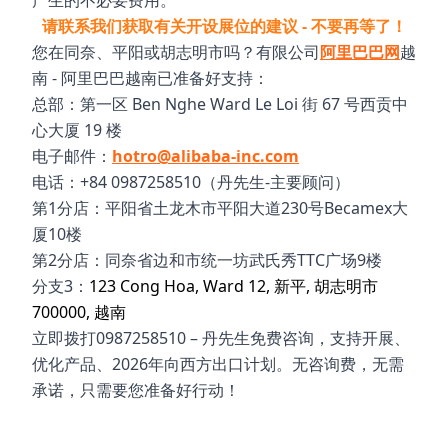
产生的不必要费用。
请联系我们获取有关开设展位的建议 - 不要再等了！
您在同奈、平阳或胡志明市吗？有限公司
阿里巴巴网
越
南 - 阿里巴巴越南已准备好支持：
总部：第一区 Ben Nghe Ward Le Loi 街 67 号西贡中
心大厦 19 楼
电子邮件：
hotro@alibaba-inc.com
电话：+84 0987258510（丹先生-主要顾问）
第1分店：平阳省土龙木市平阳大道230号Becamex大
厦10楼
第2分店：同奈省边和市统一坊武氏秀TTC广场9楼
分支3：
123 Cong Hoa, Ward 12, 新平, 胡志明市
700000, 越南
立即拨打0987258510 – 丹先生免费咨询，支持开展、
优化产品、2026年向西方出口计划。无咨询费，无需
承诺，只需要您准备好行动！