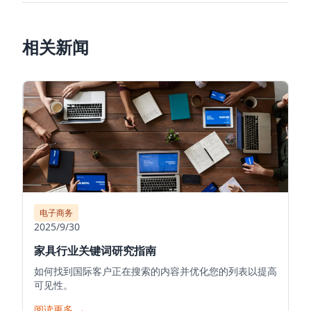
相关新闻
电子商务
2025/9/30
家具行业关键词研究指南
如何找到国际客户正在搜索的内容并优化您的列表以提高
可见性。
阅读更多
→