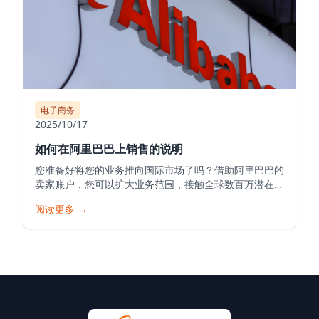
电子商务
2025/10/17
如何在阿里巴巴上销售的说明
您准备好将您的业务推向国际市场了吗？借助阿里巴巴的
卖家账户，您可以扩大业务范围，接触全球数百万潜在客
户，并将您的产品推向世界。以下是在阿里巴巴开始您的
阅读更多
→
销售之旅的详细指南。