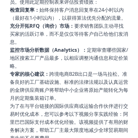
员。使用此定期控制表来评估投资绩效：
检查回复率：
始终保持客户消息回复率在24小时以内
（最好在1小时以内），以获得算法优先分配的流量。
充分开拓RFQ（询价）市场：
要求销售团队主动寻找
买家的活跃订单，而不是仅仅等待客户自己给他们发消
息。
监控市场分析数据（Analytics）：
定期审查哪些国家/
地区搜索工厂产品最多，以相应调整沟通信息和定价策
略。
专家的核心建议：
跨境电商B2B出口是一场马拉松。准
备良好的工厂基础设施、标准的法律法规以及认真运营
的金牌供应商账户将帮助中小企业将原始产能转化为每
月的定期集装箱订单。
为了在与平台链接的国际供应商或运输合作伙伴进行交
易时优化成本，您可以参考以下视频分享实践经验：阿
里巴巴国际支付成本优化经验。该视频提供了有用的财
务解决方案，帮助工厂主最大限度地减少全球贸易期间