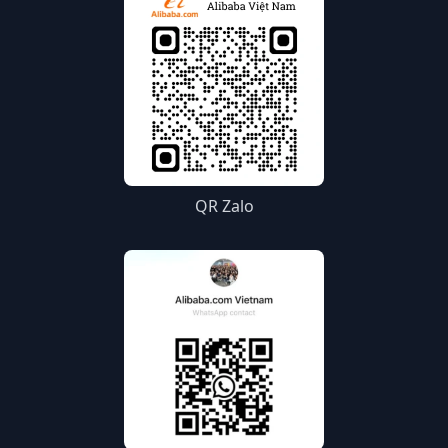
QR Zalo