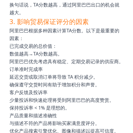
换句话说，TA分数越高，通过阿里巴巴出口的机会就
越大。
3. 影响贸易保证评分的因素
阿里巴巴根据多种因素计算TA分数。以下是最重要的
因素：
已完成交易的总价值：
数值越高→TA分数越高。
阿里巴巴优先考虑具有稳定、定期交易记录的供应商。
订单准时完成率
延迟交货或取消订单将导致 TA 积分减少。
确保遵守交货时间有助于增加积分和声誉。
客户反馈及投诉率
少量投诉和快速处理将受到阿里巴巴的高度赞赏。
保持投诉率 < 1% 是理想的。
产品质量和描述准确性
与描述不符的产品将影响买家满意度评分。
优化产品搜索引擎优化、图像和描述以提高可信度。