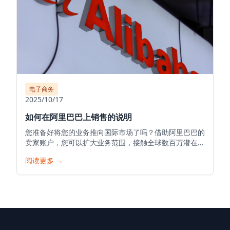
电子商务
2025/10/17
如何在阿里巴巴上销售的说明
您准备好将您的业务推向国际市场了吗？借助阿里巴巴的
卖家账户，您可以扩大业务范围，接触全球数百万潜在客
户，并将您的产品推向世界。以下是在阿里巴巴开始您的
阅读更多
→
销售之旅的详细指南。