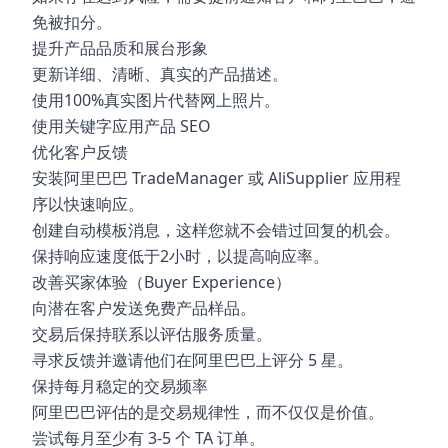
免被扣分。
提升产品品质和展台形象
更新详细、清晰、真实的产品描述。
使用100%真实图片代替网上照片。
使用关键字应用产品 SEO
优化客户反馈
安装阿里巴巴 TradeManager 或 AliSupplier 应用程
序以快速响应。
创建自动模板消息，这样您就不会错过回复的机会。
保持响应速度低于2小时，以提高响应率。
改善买家体验（Buyer Experience）
向潜在客户发送免费产品样品。
交易后保持联系以评估服务质量。
寻求反馈并邀请他们在阿里巴巴上评分 5 星。
保持每月稳定的交易频率
阿里巴巴评估的是交易规律性，而不仅仅是价值。
尝试每月至少有 3-5 个 TA 订单。