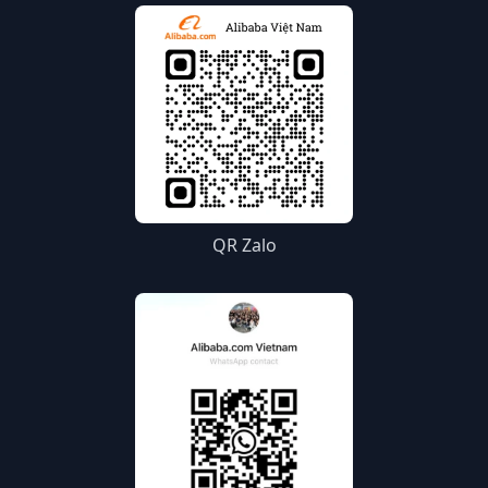
QR Zalo