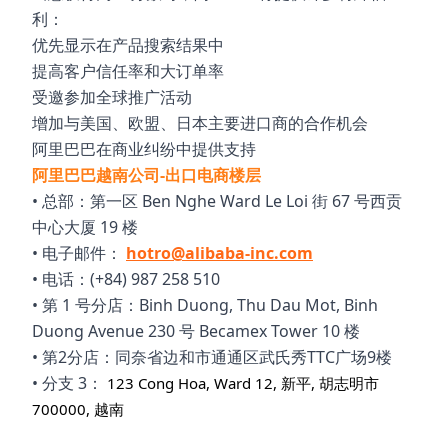
利：
优先显示在产品搜索结果中
提高客户信任率和大订单率
受邀参加全球推广活动
增加与美国、欧盟、日本主要进口商的合作机会
阿里巴巴在商业纠纷中提供支持
阿里巴巴越南公司-出口电商楼层
• 总部：第一区 Ben Nghe Ward Le Loi 街 67 号西贡
中心大厦 19 楼
• 电子邮件：
hotro@alibaba-inc.com
• 电话：(+84) 987 258 510
• 第 1 号分店：Binh Duong, Thu Dau Mot, Binh
Duong Avenue 230 号 Becamex Tower 10 楼
• 第2分店：同奈省边和市通通区武氏秀TTC广场9楼
• 分支 3：
123 Cong Hoa, Ward 12, 新平, 胡志明市
700000, 越南