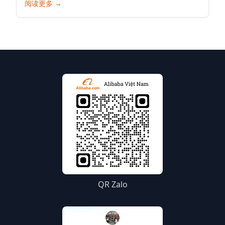
阅读更多
→
销售之旅的详细指南。
QR Zalo