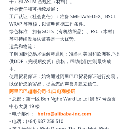
子）和 ASTM 合规性（材料）。
社会责任和可持续发展：
工厂认证（社会责任）：准备 SMETA/SEDEX、BSCI、
WRAP 等审核，以证明道德工作条件。
绿色标准：拥有GOTS（有机纺织品）、FSC（木材）
等可持续发展认证将是一大优势。
运营和物流：
了解国际贸易术语解释通则：准备向美国和欧洲客户提
供DDP（完税后交货）价格，帮助他们控制最终成
本。
使用贸易保证：始终通过阿里巴巴贸易保证进行交易，
以保护您的贸易，提高您的声誉并建立信任。
阿里巴巴越南公司-出口电商楼层
• 总部：第一区 Ben Nghe Ward Le Loi 街 67 号西贡
中心大厦 19 楼
• 电子邮件：
hotro@alibaba-inc.com
• 电话：(+84) 987 258 510
• 第 1 号分店：Binh Duong, Thu Dau Mot, Binh