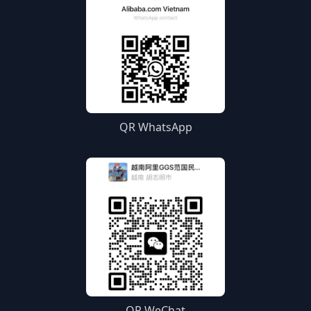
QR WhatsApp
QR WeChat