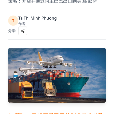
策略：开店并通过阿里巴巴出口到美国/欧盟
Ta Thi Minh Phuong
T
作者
分享
: