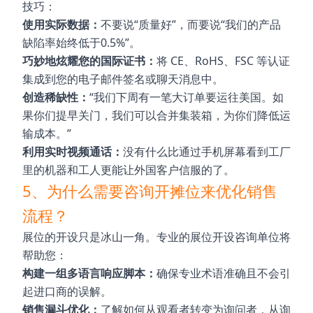
技巧：
使用实际数据：
不要说“质量好”，而要说“我们的产品
缺陷率始终低于0.5%”。
巧妙地炫耀您的国际证书：
将 CE、RoHS、FSC 等认证
集成到您的电子邮件签名或聊天消息中。
创造稀缺性：
“我们下周有一笔大订单要运往美国。如
果你们提早关门，我们可以合并集装箱，为你们降低运
输成本。”
利用实时视频通话：
没有什么比通过手机屏幕看到工厂
里的机器和工人更能让外国客户信服的了。
5、为什么需要咨询开摊位来优化销售
流程？
展位的开设只是冰山一角。专业的展位开设咨询单位将
帮助您：
构建一组多语言响应脚本：
确保专业术语准确且不会引
起进口商的误解。
销售漏斗优化：
了解如何从观看者转变为询问者，从询