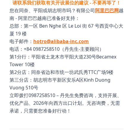
请联系我们获取有关开设展位的建议 - 不要再等了！
您在同奈、平阳或胡志明市吗？有限公司
阿里巴巴网
越
南 - 阿里巴巴越南已准备好支持：
总部：第一区 Ben Nghe 区 Le Loi 街 67 号西贡中心大
厦 19 楼
电子邮件：
hotro@alibaba-inc.com
电话：+84 0987258510（丹先生-主要顾问）
第1分行：平阳省土龙木市平阳大道230号Becamex
Tower 10楼
第2分店：同奈省边和市统一坊武氏秀TTC广场9楼
第三分店：胡志明市平新区安乐A区Kinh Duong
Vuong 510号
立即拨打0987258510 – 丹先生免费咨询，支持开展、
优化产品、2026年向西方出口计划。无咨询费，无需
承诺，只需要您准备好行动！