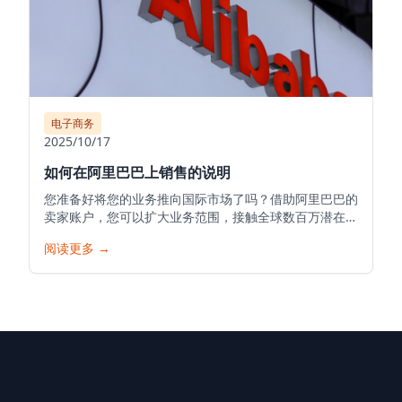
电子商务
2025/10/17
如何在阿里巴巴上销售的说明
您准备好将您的业务推向国际市场了吗？借助阿里巴巴的
卖家账户，您可以扩大业务范围，接触全球数百万潜在客
户，并将您的产品推向世界。以下是在阿里巴巴开始您的
阅读更多
→
销售之旅的详细指南。