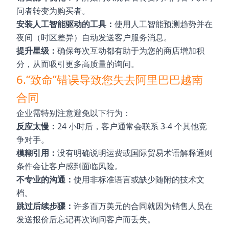
问者转变为购买者。
安装人工智能驱动的工具：
使用人工智能预测趋势并在
夜间（时区差异）自动发送客户服务消息。
提升星级：
确保每次互动都有助于为您的商店增加积
分，从而吸引更多高质量的询问。
6.“致命”错误导致您失去阿里巴巴越南
合同
企业需特别注意避免以下行为：
反应太慢：
24 小时后，客户通常会联系 3-4 个其他竞
争对手。
模糊引用：
没有明确说明运费或国际贸易术语解释通则
条件会让客户感到面临风险。
不专业的沟通：
使用非标准语言或缺少随附的技术文
档。
跳过后续步骤：
许多百万美元的合同就因为销售人员在
发送报价后忘记再次询问客户而丢失。