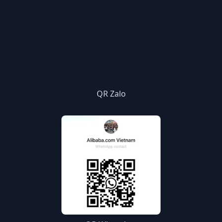
QR Zalo