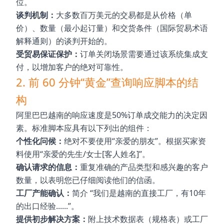
位。
谈判机制：
大多数百万美元的交易都是从价格（单
价）、数量（最小起订量）和交货条件（国际贸易术语
解释通则）的谈判开始的。
受贸易保证保护：
订单关闭场景需要通过该系统集成支
付，以增加客户的绝对可靠性。
2. 前 60 分钟“黄金”查询响应脚本的结
构
阿里巴巴越南的响应速度是50%订单成交能力的决定因
素。标准脚本应具有以下列出的组件：
个性化问候：
绝对不要使用“亲爱的朋友”。根据买家资
料使用“亲爱的先生/女士[客人姓名]”。
确认请求的信息：
重复准确的产品类型和感兴趣的客户
数量，以表明您已仔细阅读他们的信函。
工厂产能确认：
简介 “我们是越南的直接工厂，有10年
的出口经验......”。
提供初步解决方案：
附上技术数据表（规格表）或工厂