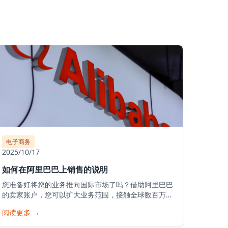
电子商务
2025/10/17
如何在阿里巴巴上销售的说明
您准备好将您的业务推向国际市场了吗？借助阿里巴巴
的卖家账户，您可以扩大业务范围，接触全球数百万潜
在客户，并将您的产品推向世界。以下是在阿里巴巴开
阅读更多
→
始您的销售之旅的详细指南。