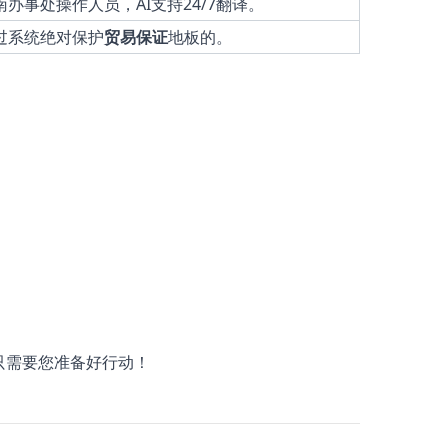
南办事处操作人员，AI支持24/7翻译。
过系统绝对保护
贸易保证
地板的。
，只需要您准备好行动！