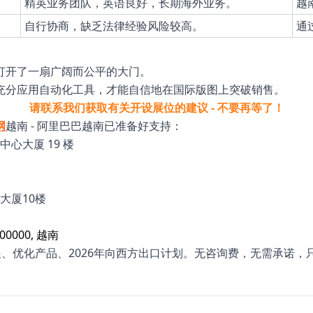
精英业务团队，英语良好，长期海外业务。
越
自行协商，缺乏法律经验风险较高。
通
打开了一扇广阔而公平的大门。
充分应用自动化工具，才能自信地在国际版图上突破销售。
请联系我们获取有关开设展位的建议 - 不要再等了！
网
越南 - 阿里巴巴越南已准备好支持：
西贡中心大厦 19 楼
大厦10楼
700000, 越南
支持开展、优化产品、2026年向西方出口计划。无咨询费，无需承诺