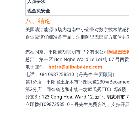
人员要求
现金流安全
八、结论
美国清洁能源市场为越南中小企业对数字技术敏感
企业应该仔细准备产品，注册阿里巴巴官方账号并
您在同奈、平阳或胡志明市吗？有限公司
阿里巴巴
总部：第一区 Ben Nghe Ward Le Loi 街 67 号
电子邮件：
hotro@alibaba-inc.com
电话：+84 0987258510（丹先生-主要顾问）
第1分店：平阳省土龙木市平阳大道230号Becamex
第2分店：同奈省边和市统一坊武氏秀TTC广场9楼
分支3：
123 Cong Hoa, Ward 12, 新平, 胡志明市 
立即拨打0987258510 – 丹先生免费咨询，