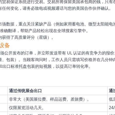
的贸易保证系统进行交易。交易所将保留美国承包商的钱，只有
有任何变化，请务必致电或视频通话与您的美国合作伙伴确认。
市场数据，重点关注紧缺产品（例如家用蓄电池、微型太阳能电
准确翻译，帮助产品轻松出现在全球搜索引擎中。
 天内获得了高质量评分（星级）。
设备
场公开发布的订单，并立即发送带有 UL 认证的有竞争力的报价
量、包装）。当顾客询问时，工作人员只需填写价格并在几分钟
）和出口标准托盘包装的短视频，以提高订单转化率。
通过传统展会出口
通
非常大（美国展位费、样品运费、差旅费）。
低
仅限展览活动几天。
2