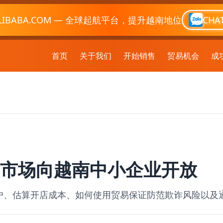
LIBABA.COM — 全球起航平台，提升越南地位
CHA
首页
关于我们
开始销售
贸易机会
成
市场向越南中小企业开放
账户、估算开店成本、如何使用贸易保证防范欺诈风险以及