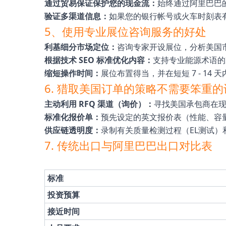
通过贸易保证保护您的现金流：
始终通过阿里巴巴
验证多渠道信息：
如果您的银行帐号或火车时刻表
5、使用专业展位咨询服务的好处
利基细分市场定位：
咨询专家开设展位，分析美国
根据技术 SEO 标准优化内容：
支持专业能源术语的
缩短操作时间：
展位布置得当，并在短短 7 - 14
6. 猎取美国订单的策略不需要笨重的
主动利用 RFQ 渠道（询价）：
寻找美国承包商在现
标准化报价单：
预先设定的英文报价表（性能、容
供应链透明度：
录制有关质量检测过程（EL测试
7. 传统出口与阿里巴巴出口对比表
标准
投资预算
接近时间