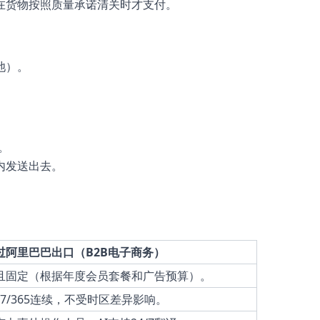
在货物按照质量承诺清关时才支付。
池）。
。
内发送出去。
过阿里巴巴出口（B2B电子商务）
且固定（根据年度会员套餐和广告预算）。
4/7/365连续，不受时区差异影响。