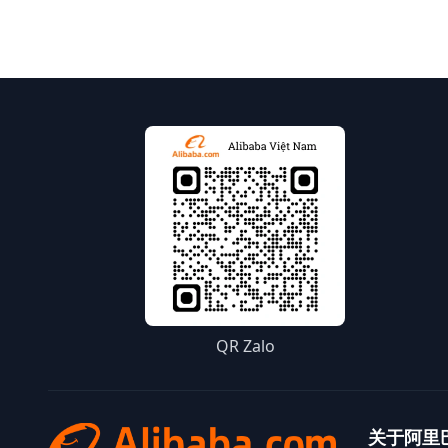
QR Zalo
关于阿里