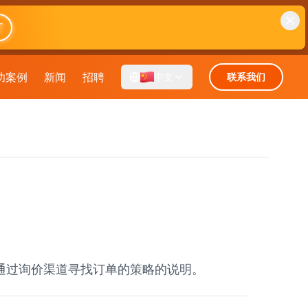
T
功案例
新闻
招聘
中文
联系我们
通过询价渠道寻找订单的策略的说明。