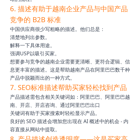
6. 描述有助于越南企业产品与中国产品
竞争的 B2B 标准
中国供应商很少写粗略的描述。他们总是：
清楚地列出参数。
解释一下具体用途。
强调USP以吸引买家。
想要参与竞争的越南企业需要更清晰、更符合逻辑、信
息更丰富的描述。这是帮助越南产品在阿里巴巴数千种
产品中脱颖而出的一种方式。
7. SEO标准描述帮助买家轻松找到产品
产品描述需包含相关关键词如：阿里巴巴、阿里巴巴越
南、开店、开店咨询、通过阿里巴巴出口
关键词有助于买家搜索时轻松显示产品。
良好的 SEO 描述会增加您出现在 AI 概述中的机会 - 内
容直接从网站中提取。
8. 产品描述创造透明度——这是买家高