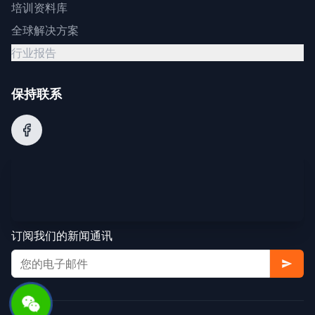
培训资料库
全球解决方案
行业报告
保持联系
订阅我们的新闻通讯