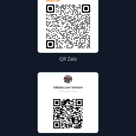
QR Zalo