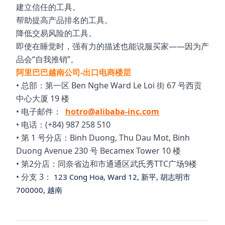
建立信任的工具。
帮助提高产品排名的工具。
降低交易风险的工具。
即使在睡觉时，强有力的描述也能说服买家——因为产
品会“自我推销”。
阿里巴巴越南公司-出口电商楼层
• 总部：第一区 Ben Nghe Ward Le Loi 街 67 号西贡
中心大厦 19 楼
• 电子邮件：
hotro@alibaba-inc.com
• 电话：(+84) 987 258 510
• 第 1 号分店：Binh Duong, Thu Dau Mot, Binh
Duong Avenue 230 号 Becamex Tower 10 楼
• 第2分店：同奈省边和市通通区武氏秀TTC广场9楼
• 分支 3：
123 Cong Hoa, Ward 12, 新平, 胡志明市
700000, 越南