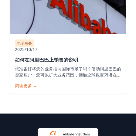
电子商务
2025/10/17
如何在阿里巴巴上销售的说明
您准备好将您的业务推向国际市场了吗？借助阿里巴巴的
卖家账户，您可以扩大业务范围，接触全球数百万潜在客
户，并将您的产品推向世界。以下是在阿里巴巴开始您的
阅读更多
→
销售之旅的详细指南。