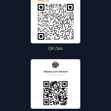
QR Zalo