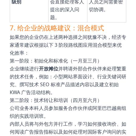
级别
会直接处理客人
人员之间需要密
提出的深入问
切协调。
题。
7. 给企业的战略建议：混合模式
如果您的企业仍在上述两种选择之间犹豫不决，经济专
家通常建议根据以下 3 阶段路线图应用混合模型来优
化效率：
第一阶段：初始化和标准化（一月至三月）
企业继续进行
开放摊位
并聘请外部合作伙伴来处理繁重
的技术任务，例如：小型网站界面设计、行业关键词研
究、撰写技术 SEO 标准产品描述内容以及建立初始
KWA 广告活动结构。
第二阶段：技术转让和培训（四月至六月）
公司业务本科人员参加服务合作伙伴或阿里巴巴越南组
织的实践培训班。
内部人员将与外包方并行工作，学习如何接收询价、如
何阅读广告报告指标以及如何处理对国际客户询问的实