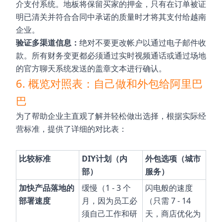
介支付系统。地板将保留买家的押金，只有在订单被证
明已清关并符合合同中承诺的质量时才将其支付给越南
企业。
验证多渠道信息：
绝对不要更改帐户以通过电子邮件收
款。所有财务变更都必须通过实时视频通话或通过场地
的官方聊天系统发送的盖章文本进行确认。
6. 概览对照表：自己做和外包给阿里巴
巴
为了帮助企业主直观了解并轻松做出选择，根据实际经
营标准，提供了详细的对比表：
比较标准
DIY计划（内
外包选项（城市
部）
服务）
加快产品落地的
缓慢（1 - 3 个
闪电般的速度
部署速度
月，因为员工必
（只需 7 - 14
须自己工作和研
天，商店优化为