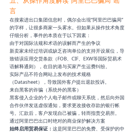
五、从操作角度解读“阿里巴巴骗局”谣
言
在搜索进出口集团信息时，偶尔会出现“阿里巴巴骗局”
的字样，让很多商家一头雾水。但如果从操作技术角度
仔细分析，事件的本质在于以下因素：
由于对国际法规和术语的误解而产生的争议
新卖家未经过培训或缺乏咨询单位的支持开设展位，导
致错误应用交货条款（FOB、CIF、EXW等国际贸易术
语解释通则），在目的港与买家产生运费纠纷。
实际产品不符合网站上发布的技术规格
（Datasheet），导致国外客户提出退款投诉。
来自黑客的诈骗（系统外的黑客）
黑客侵入企业的个人电子邮件或聊天系统，然后向外国
合作伙伴发送虚假通知，要求更改接收存款的银行帐
号。汇款后，客户发现自己被骗，转而指责交易所。
通过阿里巴巴出口时绝对的商业保护解决方案
始终启用贸易保证：
这是阿里巴巴的免费、受保护的中