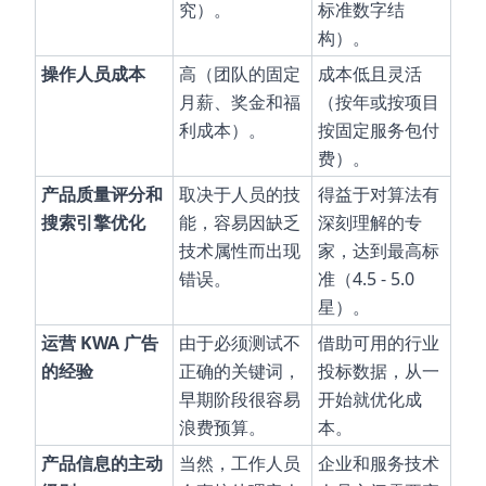
究）。
标准数字结
构）。
操作人员成本
高（团队的固定
成本低且灵活
月薪、奖金和福
（按年或按项目
利成本）。
按固定服务包付
费）。
产品质量评分和
取决于人员的技
得益于对算法有
搜索引擎优化
能，容易因缺乏
深刻理解的专
技术属性而出现
家，达到最高标
错误。
准（4.5 - 5.0
星）。
运营 KWA 广告
由于必须测试不
借助可用的行业
的经验
正确的关键词，
投标数据，从一
早期阶段很容易
开始就优化成
浪费预算。
本。
产品信息的主动
当然，工作人员
企业和服务技术