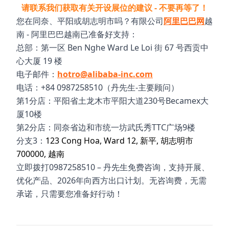
请联系我们获取有关开设展位的建议 - 不要再等了！
您在同奈、平阳或胡志明市吗？有限公司
阿里巴巴网
越
南 - 阿里巴巴越南已准备好支持：
总部：第一区 Ben Nghe Ward Le Loi 街 67 号西贡中
心大厦 19 楼
电子邮件：
hotro@alibaba-inc.com
电话：+84 0987258510（丹先生-主要顾问）
第1分店：平阳省土龙木市平阳大道230号Becamex大
厦10楼
第2分店：同奈省边和市统一坊武氏秀TTC广场9楼
分支3：
123 Cong Hoa, Ward 12, 新平, 胡志明市
700000, 越南
立即拨打0987258510 – 丹先生免费咨询，支持开展、
优化产品、2026年向西方出口计划。无咨询费，无需
承诺，只需要您准备好行动！