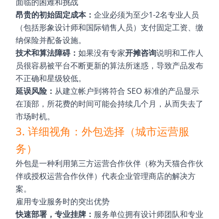
面临的困难和挑战
昂贵的初始固定成本：
企业必须为至少1-2名专业人员
（包括形象设计师和国际销售人员）支付固定工资、缴
纳保险并配备设施。
技术和算法障碍：
如果没有专家
开摊咨询
说明和工作人
员很容易被平台不断更新的算法所迷惑，导致产品发布
不正确和星级较低。
延误风险：
从建立帐户到将符合 SEO 标准的产品显示
在顶部，所花费的时间可能会持续几个月，从而失去了
市场时机。
3. 详细视角：外包选择（城市运营服
务）
外包是一种利用第三方运营合作伙伴（称为天猫合作伙
伴或授权运营合作伙伴）代表企业管理商店的解决方
案。
雇用专业服务时的突出优势
快速部署，专业挂牌：
服务单位拥有设计师团队和专业