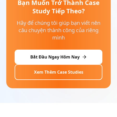
Bạn Muốn Trở Thành Case
Study Tiếp Theo?
Hãy để chúng tôi giúp bạn viết nên
câu chuyện thành công của riêng
mình
Bắt Đầu Ngay Hôm Nay
Xem Thêm Case Studies