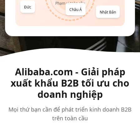
Phạm vi toàn cầu
Đức
Châu Á
Nhật Bản
Alibaba.com - Giải pháp
xuất khẩu B2B tối ưu cho
doanh nghiệp
Mọi thứ bạn cần để phát triển kinh doanh B2B
trên toàn cầu