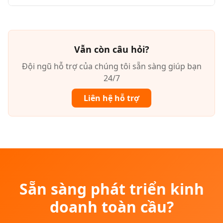
Vẫn còn câu hỏi?
Đội ngũ hỗ trợ của chúng tôi sẵn sàng giúp bạn
24/7
Liên hệ hỗ trợ
Sẵn sàng phát triển kinh
doanh toàn cầu?