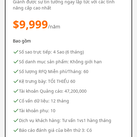
Giành được sự tin tưởng ngay lập tức với các tính
năng cấp cao nhất
$
9,999
/năm
Bao gồm
Số sao trực tiếp: 4 Sao (6 tháng)
Số danh mục sản phẩm: Không giới hạn
Số lượng RFQ Miễn phí/Tháng: 60
Kệ trưng bày: TỐI THIỂU 60
Tài khoản Quảng cáo: 47,200,000
Cố vấn dữ liệu: 12 tháng
Tài khoản phụ: 10
Dịch vụ khách hàng: Tư vấn 1vs1 hàng tháng
Báo cáo đánh giá của bên thứ 3: Có