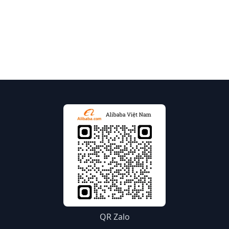
QR Zalo