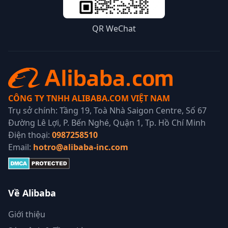
QR WeChat
CÔNG TY TNHH ALIBABA.COM VIỆT NAM
Trụ sở chính: Tầng 19, Toà Nhà Saigon Centre, Số 67
Đường Lê Lợi, P. Bến Nghé, Quận 1, Tp. Hồ Chí Minh
Điện thoại:
0987258510
Email:
hotro@alibaba-inc.com
Về Alibaba
Giới thiệu