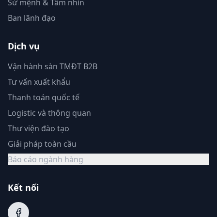
Sứ mệnh & Tầm nhìn
Ban lãnh đạo
Dịch vụ
Vận hành sàn TMĐT B2B
Tư vấn xuất khẩu
Thanh toán quốc tế
Logistic và thông quan
Thư viện đào tạo
Giải pháp toàn cầu
Báo cáo ngành hàng
Kết nối