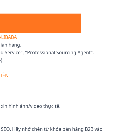
ALIBABA
gian hàng.
 Service", "Professional Sourcing Agent".
).
TIÊN
xin hình ảnh/video thực tế.
ẩn SEO. Hãy nhớ chèn từ khóa bán hàng B2B vào