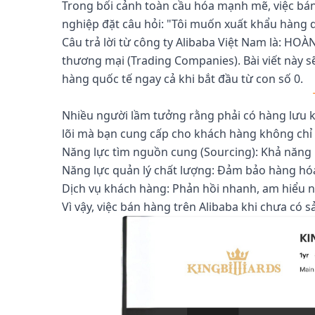
Trong bối cảnh toàn cầu hóa mạnh mẽ, việc bán
nghiệp đặt câu hỏi: "Tôi muốn xuất khẩu hàng 
Câu trả lời từ công ty Alibaba Việt Nam là: HO
thương mại (Trading Companies). Bài viết này sẽ
hàng quốc tế ngay cả khi bắt đầu từ con số 0.
Nhiều người lầm tưởng rằng phải có hàng lưu kh
lõi mà bạn cung cấp cho khách hàng không chỉ l
Năng lực tìm nguồn cung (Sourcing): Khả năng kế
Năng lực quản lý chất lượng: Đảm bảo hàng hóa
Dịch vụ khách hàng: Phản hồi nhanh, am hiểu ng
Vì vậy, việc bán hàng trên Alibaba khi chưa có