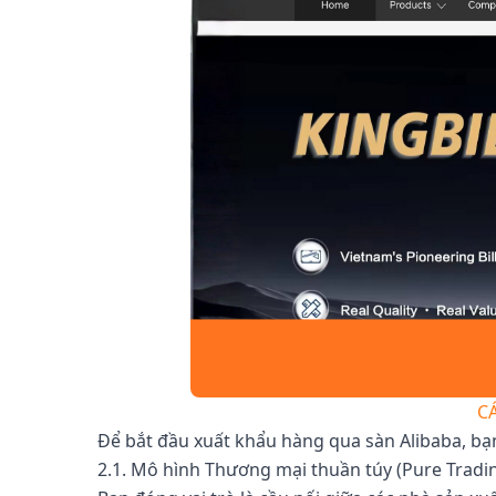
C
Để bắt đầu xuất khẩu hàng qua sàn Alibaba, bạ
2.1. Mô hình Thương mại thuần túy (Pure Tradi