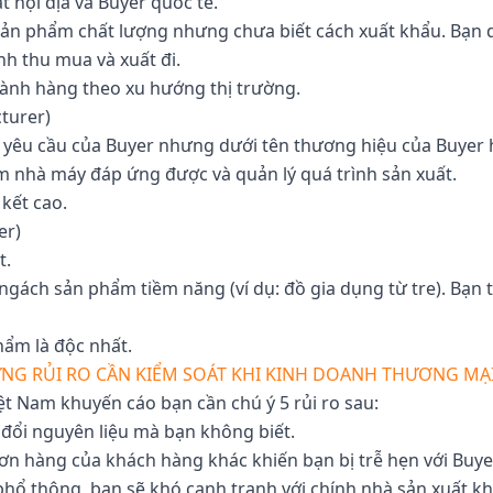
t nội địa và Buyer quốc tế.
sản phẩm chất lượng nhưng chưa biết cách xuất khẩu. Bạn 
nh thu mua và xuất đi.
gành hàng theo xu hướng thị trường.
turer)
yêu cầu của Buyer nhưng dưới tên thương hiệu của Buyer 
ìm nhà máy đáp ứng được và quản lý quá trình sản xuất.
kết cao.
er)
t.
 ngách sản phẩm tiềm năng (ví dụ: đồ gia dụng từ tre). Bạ
hẩm là độc nhất.
NG RỦI RO CẦN KIỂM SOÁT KHI KINH DOANH THƯƠNG MẠI
iệt Nam khuyến cáo bạn cần chú ý 5 rủi ro sau:
 đổi nguyên liệu mà bạn không biết.
đơn hàng của khách hàng khác khiến bạn bị trễ hẹn với Buye
hổ thông, bạn sẽ khó cạnh tranh với chính nhà sản xuất khi