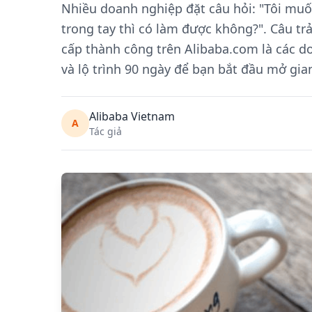
Nhiều doanh nghiệp đặt câu hỏi: "Tôi mu
trong tay thì có làm được không?". Câu tr
cấp thành công trên Alibaba.com là các do
và lộ trình 90 ngày để bạn bắt đầu mở gia
Alibaba Vietnam
A
Tác giả