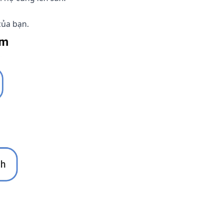
của bạn.