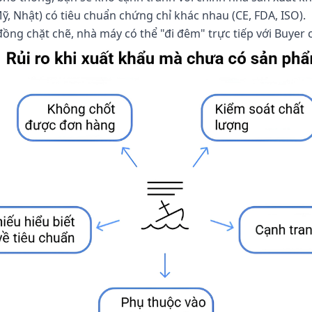
Mỹ, Nhật) có tiêu chuẩn chứng chỉ khác nhau (CE, FDA, ISO).
ồng chặt chẽ, nhà máy có thể "đi đêm" trực tiếp với Buyer 