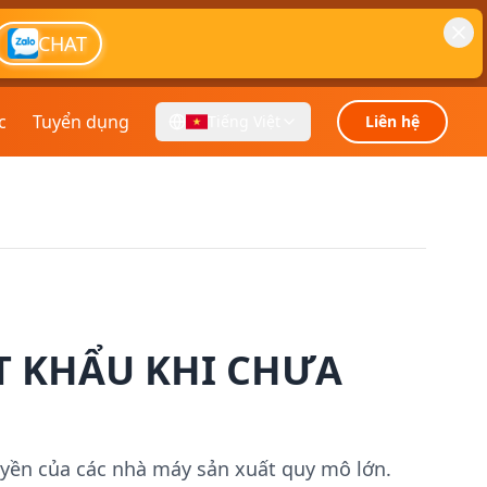
CHAT
c
Tuyển dụng
Tiếng Việt
Liên hệ
T KHẨU KHI CHƯA
uyền của các nhà máy sản xuất quy mô lớn.