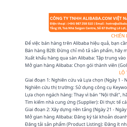
CHIẾN 
Để việc bán hàng trên Alibaba hiệu quả, bạn cần
Bán hàng B2B: Đừng chỉ mô tả sản phẩm, hãy mô
Xuất khẩu hàng qua sàn Alibaba: Tập trung vào
Mở gian hàng Alibaba: Chọn gói thành viên (Gold
LỘ 
Giai đoạn 1: Nghiên cứu và Lựa chọn (Ngày 1 - 
Nghiên cứu thị trường: Sử dụng công cụ Keyword
Lựa chọn ngách hàng: Thay vì bán "Nội thất", h
Tìm kiếm nhà cung ứng (Supplier): Đi thực tế cá
Giai đoạn 2: Xây dựng nền tảng (Ngày 21 - Ngày
Mở gian hàng Alibaba: Đăng ký tài khoản doanh
Đăng tải sản phẩm (Product Listing): Đăng ít 