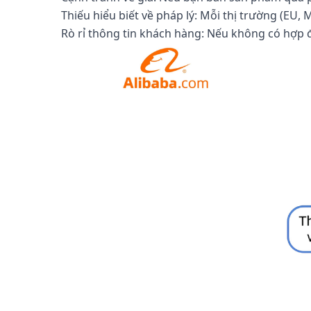
Thiếu hiểu biết về pháp lý: Mỗi thị trường (EU, 
Rò rỉ thông tin khách hàng: Nếu không có hợp đ