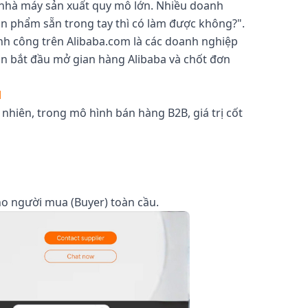
 nhà máy sản xuất quy mô lớn. Nhiều doanh
ản phẩm sẵn trong tay thì có làm được không?".
ành công trên Alibaba.com là các doanh nghiệp
bạn bắt đầu mở gian hàng Alibaba và chốt đơn
M
nhiên, trong mô hình bán hàng B2B, giá trị cốt
ho người mua (Buyer) toàn cầu.