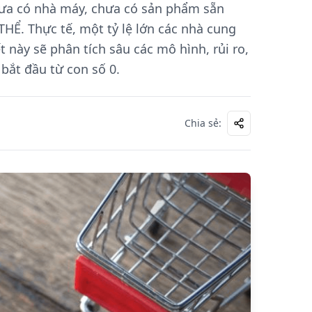
hưa có nhà máy, chưa có sản phẩm sẵn
THỂ. Thực tế, một tỷ lệ lớn các nhà cung
 này sẽ phân tích sâu các mô hình, rủi ro,
bắt đầu từ con số 0.
Chia sẻ
: