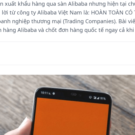
ốn xuất khẩu hàng qua sàn Alibaba nhưng hiện tại c
ả lời từ công ty Alibaba Việt Nam là: HOÀN TOÀN CÓ 
anh nghiệp thương mại (Trading Companies). Bài viết
n hàng Alibaba và chốt đơn hàng quốc tế ngay cả khi 