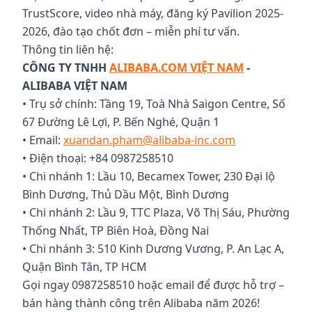
TrustScore, video nhà máy, đăng ký Pavilion 2025-
2026, đào tạo chốt đơn – miễn phí tư vấn.
Thông tin liên hệ:
CÔNG TY TNHH
ALIBABA.COM VIỆT NAM
-
ALIBABA VIỆT NAM
• Trụ sở chính: Tầng 19, Toà Nhà Saigon Centre, Số
67 Đường Lê Lợi, P. Bến Nghé, Quận 1
• Email:
xuandan.pham@alibaba-inc.com
• Điện thoại: +84 0987258510
• Chi nhánh 1: Lầu 10, Becamex Tower, 230 Đại lộ
Bình Dương, Thủ Dầu Một, Bình Dương
• Chi nhánh 2: Lầu 9, TTC Plaza, Võ Thị Sáu, Phường
Thống Nhất, TP Biên Hoà, Đồng Nai
• Chi nhánh 3: 510 Kinh Dương Vương, P. An Lạc A,
Quận Bình Tân, TP HCM
Gọi ngay 0987258510 hoặc email để được hỗ trợ –
bán hàng thành công trên Alibaba năm 2026!