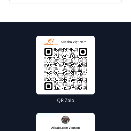
mạnh xuất khẩu.
QR Zalo