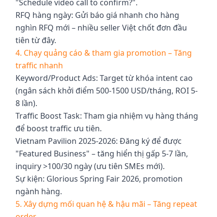
"Schedule video call to confirm?".
RFQ hàng ngày: Gửi báo giá nhanh cho hàng
nghìn RFQ mới – nhiều seller Việt chốt đơn đầu
tiên từ đây.
4. Chạy quảng cáo & tham gia promotion – Tăng
traffic nhanh
Keyword/Product Ads: Target từ khóa intent cao
(ngân sách khởi điểm 500-1500 USD/tháng, ROI 5-
8 lần).
Traffic Boost Task: Tham gia nhiệm vụ hàng tháng
để boost traffic ưu tiên.
Vietnam Pavilion 2025-2026: Đăng ký để được
"Featured Business" – tăng hiển thị gấp 5-7 lần,
inquiry >100/30 ngày (ưu tiên SMEs mới).
Sự kiện: Glorious Spring Fair 2026, promotion
ngành hàng.
5. Xây dựng mối quan hệ & hậu mãi – Tăng repeat
order