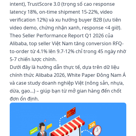
intent), TrustScore 3.0 (trọng số cao response
latency 18%, on-time shipment 15-22%, video
verification 12%) và xu hướng buyer B2B (ưu tiên
video demo, chứng nhận xanh, response <4 giờ).
Theo Seller Performance Report Q1 2026 của
Alibaba, top seller Việt Nam tăng conversion RFQ-
to-order từ 4.1% lên 9.7-12% chỉ trong 45 ngày nhờ
5-7 chiến lược chính.
Dưới đây là hướng dẫn thực tế, dựa trên dữ liệu
chính thức Alibaba 2026, White Paper Đông Nam Á
và case study doanh nghiệp Việt (nông sản, nhựa,
dừa, gạo...) – giúp bạn từ mở gian hàng đến chốt
đơn ổn định.