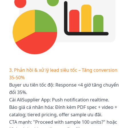
3. Phản hồi & xử lý lead siêu tốc – Tăng conversion
35-50%
Buyer ưu tiên tốc độ: Response <4 giờ tăng chuyển
đổi 35%.
Cài AliSupplier App: Push notification realtime.
Báo giá cá nhân hóa: Đính kèm PDF spec + video +
catalog; tiered pricing, offer sample ưu đãi.
CTA mạnh: "Proceed with sample 100 units?" hoặc