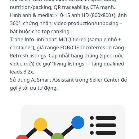
nutrition/packing, QR traceability, CTA mạnh.
Hình ảnh & media: ≥10-15 ảnh HD (800x800+), ảnh
360°, chứng nhận; video production/unboxing –
bắt buộc cho top ranking.
Trade Info linh hoạt: MOQ tiered (sample nhỏ +
container), giá range FOB/CIF, Incoterms rõ ràng.
Refresh listings: Cập nhật hàng tháng (spec mới,
video mới) để giữ "living listings" – tăng qualified
leads 3.2x.
Sử dụng AI Smart Assistant trong Seller Center để
gợi ý tối ưu tự động.