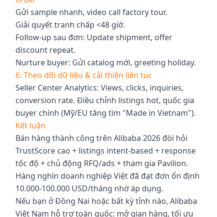
Gửi sample nhanh, video call factory tour.
Giải quyết tranh chấp <48 giờ.
Follow-up sau đơn: Update shipment, offer
discount repeat.
Nurture buyer: Gửi catalog mới, greeting holiday.
6. Theo dõi dữ liệu & cải thiện liên tục
Seller Center Analytics: Views, clicks, inquiries,
conversion rate. Điều chỉnh listings hot, quốc gia
buyer chính (Mỹ/EU tăng tìm "Made in Vietnam").
Kết luận
Bán hàng thành công trên Alibaba 2026 đòi hỏi
TrustScore cao + listings intent-based + response
tốc độ + chủ động RFQ/ads + tham gia Pavilion.
Hàng nghìn doanh nghiệp Việt đã đạt đơn ổn định
10.000-100.000 USD/tháng nhờ áp dụng.
Nếu bạn ở Đồng Nai hoặc bất kỳ tỉnh nào, Alibaba
Việt Nam hỗ trợ toàn quốc: mở gian hàng, tối ưu