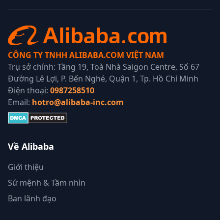
CÔNG TY TNHH ALIBABA.COM VIỆT NAM
Trụ sở chính: Tầng 19, Toà Nhà Saigon Centre, Số 67
Đường Lê Lợi, P. Bến Nghé, Quận 1, Tp. Hồ Chí Minh
Điện thoại:
0987258510
Email:
hotro@alibaba-inc.com
Về Alibaba
Giới thiệu
Sứ mệnh & Tầm nhìn
Ban lãnh đạo