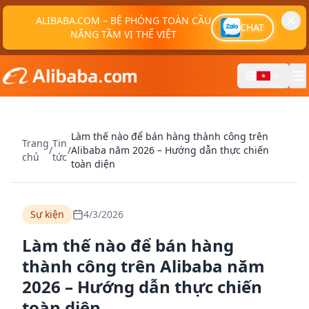
ALIBABA.COM – BỆ PHÓNG TOÀN CẦU
CHAT
NÂNG TẦM VỊ THẾ VIỆT
Làm thế nào để bán hàng thành công trên
Trang
Tin
/
/
Alibaba năm 2026 – Hướng dẫn thực chiến
chủ
tức
toàn diện
Sự kiện
4/3/2026
Làm thế nào để bán hàng
thành công trên Alibaba năm
2026 – Hướng dẫn thực chiến
toàn diện