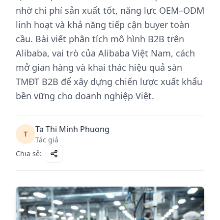
nhờ chi phí sản xuất tốt, năng lực OEM–ODM
linh hoạt và khả năng tiếp cận buyer toàn
cầu. Bài viết phân tích mô hình B2B trên
Alibaba, vai trò của Alibaba Việt Nam, cách
mở gian hàng và khai thác hiệu quả sàn
TMĐT B2B để xây dựng chiến lược xuất khẩu
bền vững cho doanh nghiệp Việt.
Ta Thi Minh Phuong
T
Tác giả
Chia sẻ
: