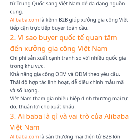
từ Trung Quốc sang Việt Nam để đa dạng nguồn
cung.
Alibaba.com
là kênh B2B giúp xưởng gia công Việt
tiếp cận trực tiếp buyer toàn cầu.
2. Vì sao buyer quốc tế quan tâm
đến xưởng gia công Việt Nam
Chi phí sản xuất cạnh tranh so với nhiều quốc gia
trong khu vực.
Khả năng gia công OEM và ODM theo yêu cầu.
Thái độ hợp tác linh hoạt, dễ điều chỉnh mẫu mã
và số lượng.
Việt Nam tham gia nhiều hiệp định thương mại tự
do, thuận lợi cho xuất khẩu.
3. Alibaba là gì và vai trò của Alibaba
Việt Nam
Alibaba.com
là sàn thương mại điện tử B2B lớn