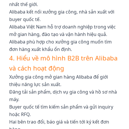
nhất thế giới.
Alibaba kết nối xưởng gia công, nhà sản xuất với
buyer quốc tế.
Alibaba Việt Nam hỗ trợ doanh nghiệp trong việc
mở gian hàng, đào tạo và vận hành hiệu quả.
Alibaba phù hợp cho xưởng gia công muốn tìm
đơn hàng xuất khẩu ổn định.
4. Hiểu về mô hình B2B trên Alibaba
và cách hoạt động
Xưởng gia công mở gian hàng Alibaba để giới
thiệu năng lực sản xuất.
Đăng tải sản phẩm, dịch vụ gia công và hồ sơ nhà
máy.
Buyer quốc tế tìm kiếm sản phẩm và gửi inquiry
hoặc RFQ.
Hai bên trao đổi, báo giá và tiến tới ký kết đơn