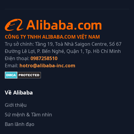
CÔNG TY TNHH ALIBABA.COM VIỆT NAM
Trụ sở chính: Tầng 19, Toà Nhà Saigon Centre, Số 67
Đường Lê Lợi, P. Bến Nghé, Quận 1, Tp. Hồ Chí Minh
Điện thoại:
0987258510
Email:
hotro@alibaba-inc.com
Về Alibaba
Giới thiệu
Sứ mệnh & Tầm nhìn
Ban lãnh đạo