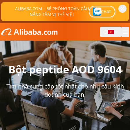
ALIBABA.COM – BỆ PHÓNG TOÀN CẦU
CHAT
NÂNG TẦM VỊ THẾ VIỆT
Bột peptide AOD 9604
Tìm nhà cung cấp tốt nhất cho nhu cầu kinh
doanh của bạn.