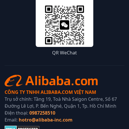
QR WeChat
CÔNG TY TNHH ALIBABA.COM VIỆT NAM
Trụ sở chính: Tầng 19, Toà Nhà Saigon Centre, Số 67
Đường Lê Lợi, P. Bến Nghé, Quận 1, Tp. Hồ Chí Minh
Điện thoại:
0987258510
Email:
hotro@alibaba-inc.com