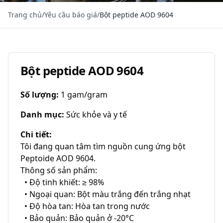
Trang chủ
/
Yêu cầu báo giá
/
Bột peptide AOD 9604
Bột peptide AOD 9604
Số lượng
:
1 gam/gram
Danh mục
:
Sức khỏe và y tế
Chi tiết
:
Tôi đang quan tâm tìm nguồn cung ứng bột 
Peptoide AOD 9604.

Thông số sản phẩm:

  • Độ tinh khiết: ≥ 98%

  • Ngoại quan: Bột màu trắng đến trắng nhạt

  • Độ hòa tan: Hòa tan trong nước

  • Bảo quản: Bảo quản ở -20°C
