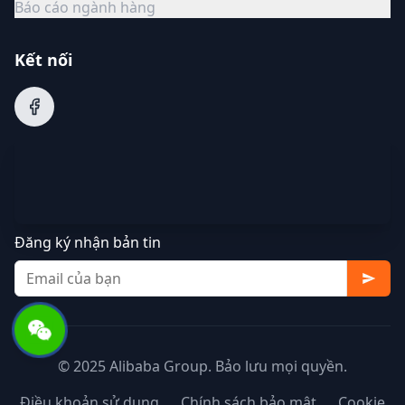
Báo cáo ngành hàng
Kết nối
Đăng ký nhận bản tin
© 2025 Alibaba Group. Bảo lưu mọi quyền.
Điều khoản sử dụng
Chính sách bảo mật
Cookie