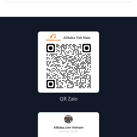
QR Zalo