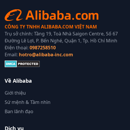
CÔNG TY TNHH ALIBABA.COM VIỆT NAM
Trụ sở chính: Tầng 19, Toà Nhà Saigon Centre, Số 67
Đường Lê Lợi, P. Bến Nghé, Quận 1, Tp. Hồ Chí Minh
Điện thoại:
0987258510
Email:
hotro@alibaba-inc.com
Về Alibaba
Giới thiệu
Sứ mệnh & Tầm nhìn
Ban lãnh đạo
Dịch vụ