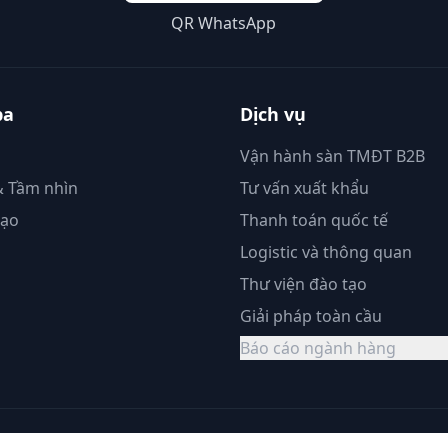
QR WhatsApp
ba
Dịch vụ
Vận hành sàn TMĐT B2B
 Tầm nhìn
Tư vấn xuất khẩu
đạo
Thanh toán quốc tế
Logistic và thông quan
Thư viện đào tạo
Giải pháp toàn cầu
Báo cáo ngành hàng