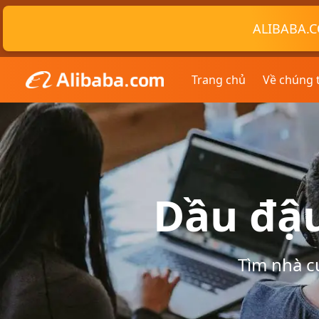
ALIBABA.C
Trang chủ
Về chúng 
Dầu đậ
Tìm nhà c