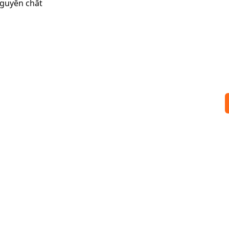
guyên chất
