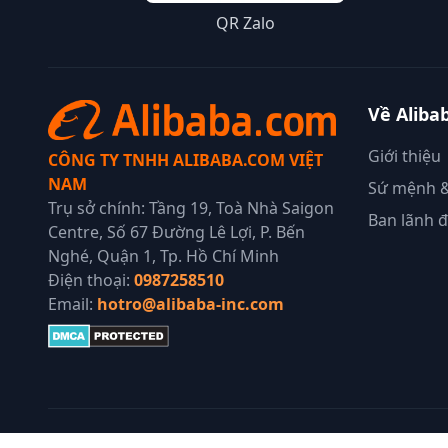
QR Zalo
Về Aliba
Giới thiệu
CÔNG TY TNHH ALIBABA.COM VIỆT
NAM
Sứ mệnh &
Trụ sở chính: Tầng 19, Toà Nhà Saigon
Ban lãnh 
Centre, Số 67 Đường Lê Lợi, P. Bến
Nghé, Quận 1, Tp. Hồ Chí Minh
Điện thoại:
0987258510
Email:
hotro@alibaba-inc.com