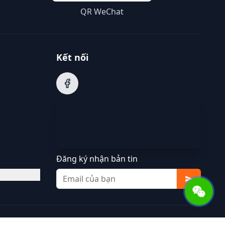
QR WeChat
Kết nối
Đăng ký nhận bản tin