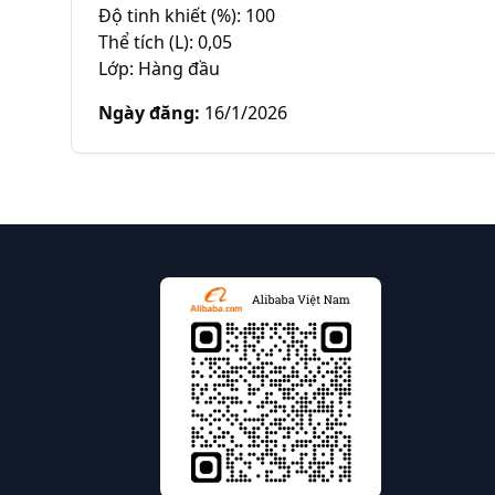
Độ tinh khiết (%): 100

Thể tích (L): 0,05

Lớp: Hàng đầu
Ngày đăng
:
16/1/2026