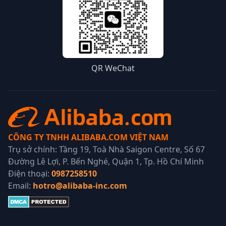
QR WeChat
CÔNG TY TNHH ALIBABA.COM VIỆT NAM
Trụ sở chính: Tầng 19, Toà Nhà Saigon Centre, Số 67
Đường Lê Lợi, P. Bến Nghé, Quận 1, Tp. Hồ Chí Minh
Điện thoại:
0987258510
Email:
hotro@alibaba-inc.com