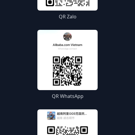
QR Zalo
QR WhatsApp