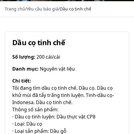
Trang chủ
/
Yêu cầu báo giá
/
Dầu cọ tinh chế
Dầu cọ tinh chế
Số lượng
:
200 cái/cái
Danh mục
:
Nguyên vật liệu
Chi tiết
:
Tôi đang tìm dầu cọ tinh chế. Dầu cọ. Dầu cọ 
khử mùi đã tẩy trắng tinh luyện. Tinh-dầu cọ-
Indonesa. Dầu cọ tinh chế.

Thông số sản phẩm:

· Dầu cọ tinh luyện: Dầu thực vật CP8

· Loại: Dầu cọ

· Loại sản phẩm: Dầu gỗ
