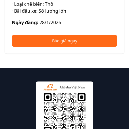
· Loại chế biến: Thô

· Bãi đậu xe: Số lượng lớn
Ngày đăng
:
28/1/2026
Báo giá ngay