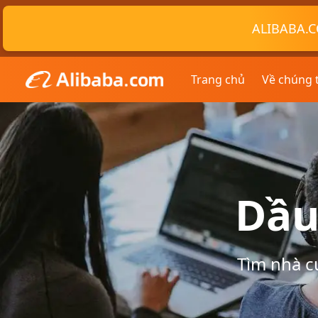
ALIBABA.C
Trang chủ
Về chúng 
Dầu
Tìm nhà c