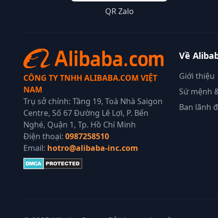
QR Zalo
Về Aliba
Giới thiệu
CÔNG TY TNHH ALIBABA.COM VIỆT
NAM
Sứ mệnh &
Trụ sở chính: Tầng 19, Toà Nhà Saigon
Ban lãnh 
Centre, Số 67 Đường Lê Lợi, P. Bến
Nghé, Quận 1, Tp. Hồ Chí Minh
Điện thoại:
0987258510
Email:
hotro@alibaba-inc.com