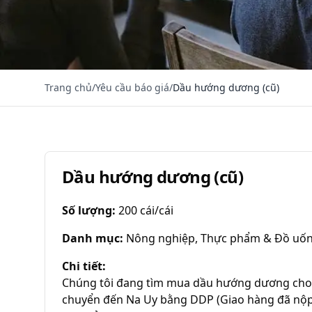
Trang chủ
/
Yêu cầu báo giá
/
Dầu hướng dương (cũ)
Dầu hướng dương (cũ)
Số lượng
:
200 cái/cái
Danh mục
:
Nông nghiệp, Thực phẩm & Đồ uố
Chi tiết
:
Chúng tôi đang tìm mua dầu hướng dương cho m
chuyển đến Na Uy bằng DDP (Giao hàng đã nộp t