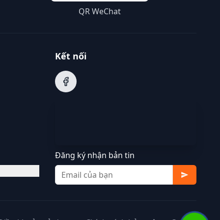
QR WeChat
Kết nối
Đăng ký nhận bản tin