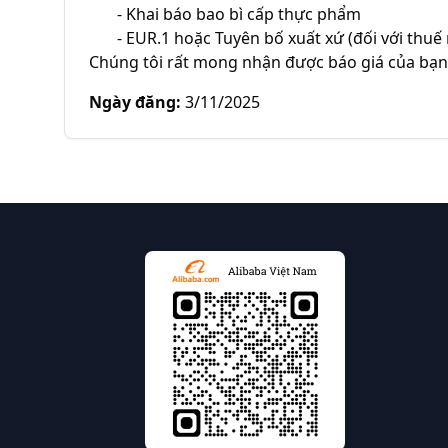
       - Khai báo bao bì cấp thực phẩm

       - EUR.1 hoặc Tuyên bố xuất xứ (đối với thuế nhập khẩu 0% vào Na Uy)

Chúng tôi rất mong nhận được báo giá của bạn
Ngày đăng
:
3/11/2025