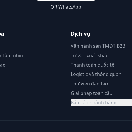
QR WhatsApp
ba
Dịch vụ
Vận hành sàn TMĐT B2B
 Tầm nhìn
Tư vấn xuất khẩu
đạo
Thanh toán quốc tế
Logistic và thông quan
Thư viện đào tạo
Giải pháp toàn cầu
Báo cáo ngành hàng