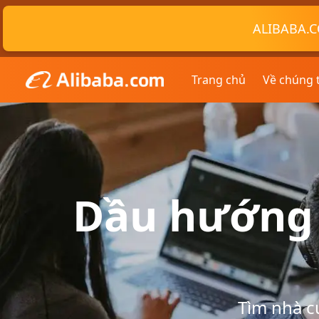
ALIBABA.C
Trang chủ
Về chúng 
Dầu hướng 
Tìm nhà c