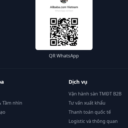
QR WhatsApp
ba
Dịch vụ
Vận hành sàn TMĐT B2B
 Tầm nhìn
Tư vấn xuất khẩu
đạo
Thanh toán quốc tế
Logistic và thông quan