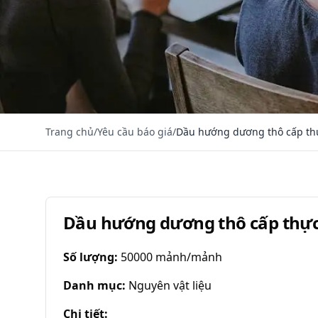
Trang chủ
/
Yêu cầu báo giá
/
Dầu hướng dương thô cấp th
Dầu hướng dương thô cấp thự
Số lượng
:
50000 mảnh/mảnh
Danh mục
:
Nguyên vật liệu
Chi tiết
: