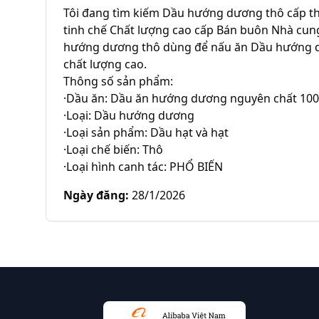
Tôi đang tìm kiếm Dầu hướng dương thô cấp t
tinh chế Chất lượng cao cấp Bán buôn Nhà cun
hướng dương thô dùng để nấu ăn Dầu hướng d
chất lượng cao.

Thông số sản phẩm:

·Dầu ăn: Dầu ăn hướng dương nguyên chất 100
·Loại: Dầu hướng dương

·Loại sản phẩm: Dầu hạt và hạt

·Loại chế biến: Thô

·Loại hình canh tác: PHỔ BIẾN
Ngày đăng
:
28/1/2026