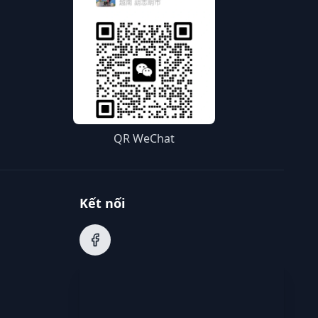
QR WeChat
Kết nối