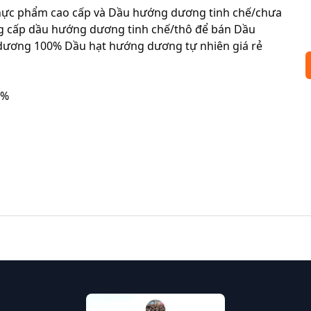
hực phẩm cao cấp và Dầu hướng dương tinh chế/chưa 
g cấp dầu hướng dương tinh chế/thô để bán Dầu 
ương 100% Dầu hạt hướng dương tự nhiên giá rẻ 
%
