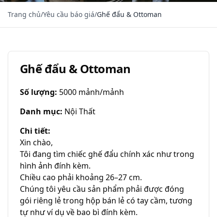
Trang chủ
/
Yêu cầu báo giá
/
Ghế đẩu & Ottoman
Ghế đẩu & Ottoman
Số lượng
:
5000 mảnh/mảnh
Danh mục
:
Nội Thất
Chi tiết
:
Xin chào,

Tôi đang tìm chiếc ghế đẩu chính xác như trong 
hình ảnh đính kèm.

Chiều cao phải khoảng 26–27 cm.

Chúng tôi yêu cầu sản phẩm phải được đóng 
gói riêng lẻ trong hộp bán lẻ có tay cầm, tương 
tự như ví dụ về bao bì đính kèm.
