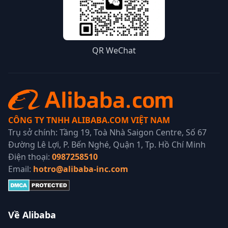
QR WeChat
CÔNG TY TNHH ALIBABA.COM VIỆT NAM
Trụ sở chính: Tầng 19, Toà Nhà Saigon Centre, Số 67
Đường Lê Lợi, P. Bến Nghé, Quận 1, Tp. Hồ Chí Minh
Điện thoại:
0987258510
Email:
hotro@alibaba-inc.com
Về Alibaba