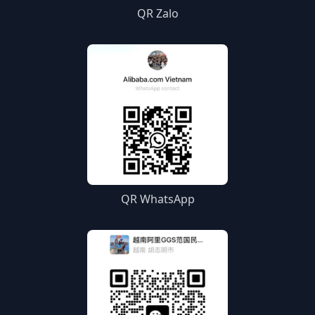
QR Zalo
QR WhatsApp