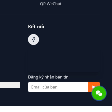
QR WeChat
Kết nối
Đăng ký nhận bản tin
Điều khoản sử dụng
Chính sách bảo mật
Cookie