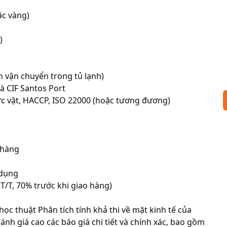
ặc vàng)



n vận chuyển trong tủ lạnh)

à CIF Santos Port

ực vật, HACCP, ISO 22000 (hoặc tương đương)

 hàng

dụng

T/T, 70% trước khi giao hàng)

c thuật Phân tích tính khả thi về mặt kinh tế của 
ánh giá cao các báo giá chi tiết và chính xác, bao gồm 