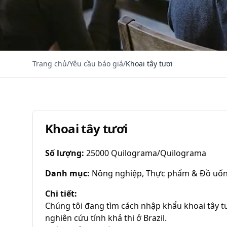
Trang chủ
/
Yêu cầu báo giá
/
Khoai tây tươi
Khoai tây tươi
Số lượng
:
25000 Quilograma/Quilograma
Danh mục
:
Nông nghiệp, Thực phẩm & Đồ uố
Chi tiết
:
Chúng tôi đang tìm cách nhập khẩu khoai tây tư
nghiên cứu tính khả thi ở Brazil.
