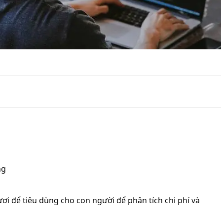
ng
ơi để tiêu dùng cho con người để phân tích chi phí và 