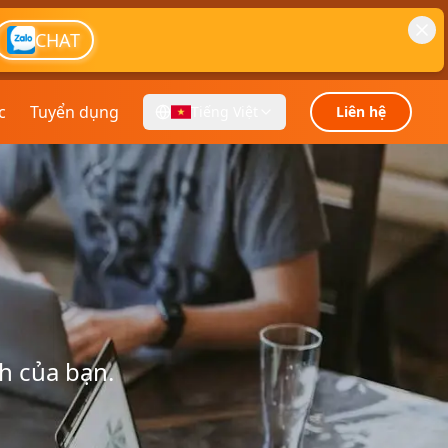
CHAT
c
Tuyển dụng
Tiếng Việt
Liên hệ
h của bạn.