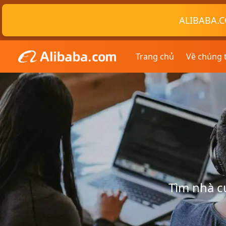
ALIBABA.C
Trang chủ
Về chúng 
Tìm nhà c