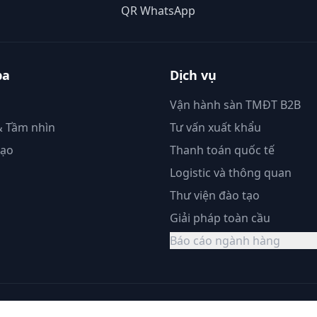
QR WhatsApp
ba
Dịch vụ
Vận hành sàn TMĐT B2B
 Tầm nhìn
Tư vấn xuất khẩu
đạo
Thanh toán quốc tế
Logistic và thông quan
Thư viện đào tạo
Giải pháp toàn cầu
Báo cáo ngành hàng