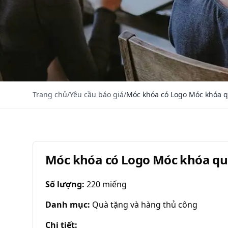
Trang chủ
/
Yêu cầu báo giá
/
Móc khóa có Logo Móc khóa q
Móc khóa có Logo Móc khóa qu
Số lượng
:
220 miếng
Danh mục
:
Quà tặng và hàng thủ công
Chi tiết
: