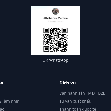
QR WhatsApp
ba
Dịch vụ
Vận hành sàn TMĐT B2B
 Tầm nhìn
Tư vấn xuất khẩu
đạo
Thanh toán quốc tế