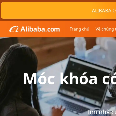
ALIBABA.C
Trang chủ
Về chúng 
Móc khóa c
Tìm nhà c