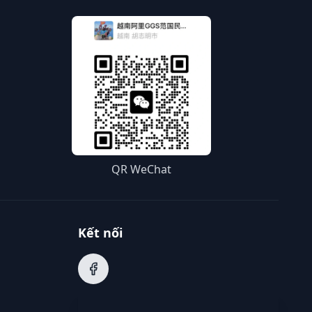
QR WeChat
Kết nối