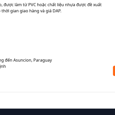
 được làm từ PVC hoặc chất liệu nhựa được đề xuất 
thời gian giao hàng và giá DAP.

àng đến Asuncion, Paraguay

ịnh
