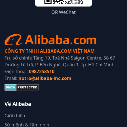
QR WeChat
CÔNG TY TNHH ALIBABA.COM VIỆT NAM
Trụ sở chính: Tầng 19, Toà Nhà Saigon Centre, Số 67
Đường Lê Lợi, P. Bến Nghé, Quận 1, Tp. Hồ Chí Minh
Điện thoại:
0987258510
Email:
hotro@alibaba-inc.com
Về Alibaba
Giới thiệu
Sứ mệnh & Tầm nhìn