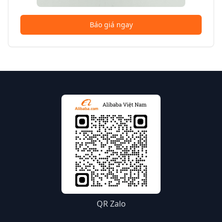
Báo giá ngay
QR Zalo