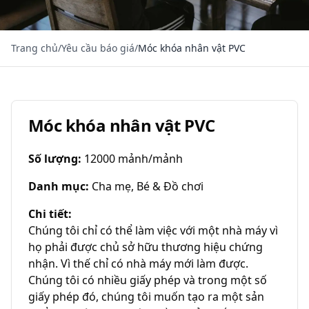
Trang chủ
/
Yêu cầu báo giá
/
Móc khóa nhân vật PVC
Móc khóa nhân vật PVC
Số lượng
:
12000 mảnh/mảnh
Danh mục
:
Cha mẹ, Bé & Đồ chơi
Chi tiết
:
Chúng tôi chỉ có thể làm việc với một nhà máy vì 
họ phải được chủ sở hữu thương hiệu chứng 
nhận. Vì thế chỉ có nhà máy mới làm được.

Chúng tôi có nhiều giấy phép và trong một số 
giấy phép đó, chúng tôi muốn tạo ra một sản 