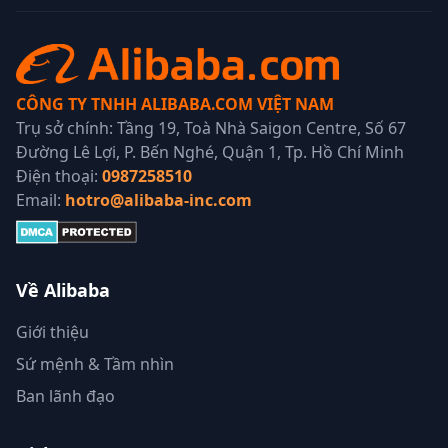
CÔNG TY TNHH ALIBABA.COM VIỆT NAM
Trụ sở chính: Tầng 19, Toà Nhà Saigon Centre, Số 67
Đường Lê Lợi, P. Bến Nghé, Quận 1, Tp. Hồ Chí Minh
Điện thoại:
0987258510
Email:
hotro@alibaba-inc.com
Về Alibaba
Giới thiệu
Sứ mệnh & Tầm nhìn
Ban lãnh đạo