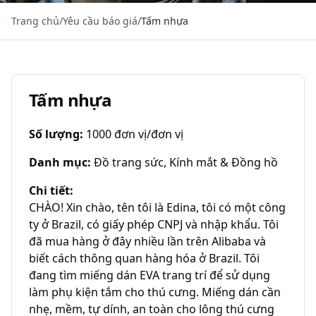
Trang chủ
/
Yêu cầu báo giá
/
Tấm nhựa
Tấm nhựa
Số lượng
:
1000 đơn vị/đơn vị
Danh mục
:
Đồ trang sức, Kính mắt & Đồng hồ
Chi tiết
:
CHÀO! Xin chào, tên tôi là Edina, tôi có một công 
ty ở Brazil, có giấy phép CNPJ và nhập khẩu. Tôi 
đã mua hàng ở đây nhiều lần trên Alibaba và 
biết cách thông quan hàng hóa ở Brazil. Tôi 
đang tìm miếng dán EVA trang trí để sử dụng 
làm phụ kiện tắm cho thú cưng. Miếng dán cần 
nhẹ, mềm, tự dính, an toàn cho lông thú cưng 