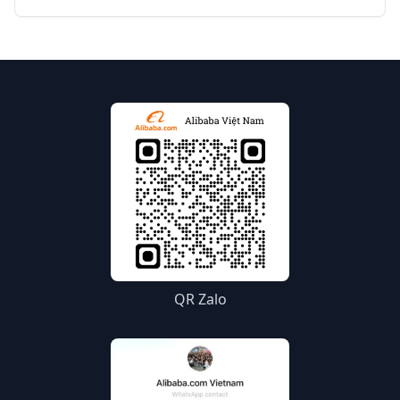
QR Zalo