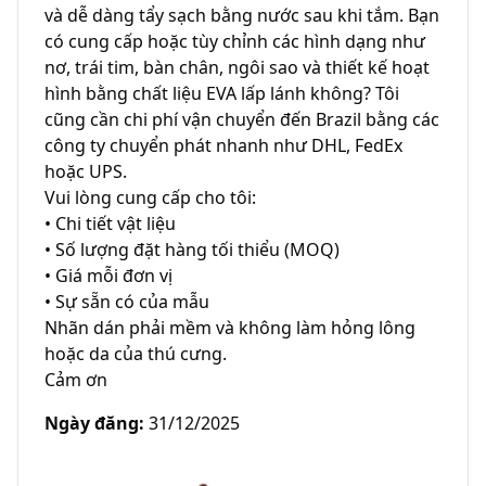
và dễ dàng tẩy sạch bằng nước sau khi tắm. Bạn 
có cung cấp hoặc tùy chỉnh các hình dạng như 
nơ, trái tim, bàn chân, ngôi sao và thiết kế hoạt 
hình bằng chất liệu EVA lấp lánh không? Tôi 
cũng cần chi phí vận chuyển đến Brazil bằng các 
công ty chuyển phát nhanh như DHL, FedEx 
hoặc UPS.

Vui lòng cung cấp cho tôi:

• Chi tiết vật liệu

• Số lượng đặt hàng tối thiểu (MOQ)

• Giá mỗi đơn vị

• Sự sẵn có của mẫu

Nhãn dán phải mềm và không làm hỏng lông 
hoặc da của thú cưng.

Cảm ơn
Ngày đăng
:
31/12/2025