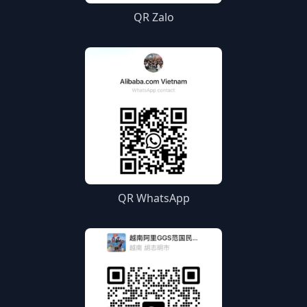
QR Zalo
QR WhatsApp