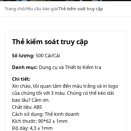
Trang chủ
/
Yêu cầu báo giá
/
Thẻ kiểm soát truy cập
Thẻ kiểm soát truy cập
Số lượng
:
500 Cái/Cái
Danh mục
:
Dụng cụ và Thiết bị Kiểm tra
Chi tiết
:
Xin chào, tôi quan tâm đến màu trắng và in logo 
của chúng tôi với 3 màu. Chúng có thể kéo dài 
bao lâu? Cảm ơn.

Chất liệu: ABS

Cách sử dụng: Thẻ kinh doanh

Kích thước: 90*62 ± 1mm

Độ dày: 4,3 ± 1mm
