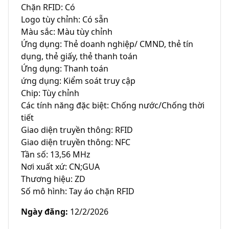
Chặn RFID: Có

Logo tùy chỉnh: Có sẵn

Màu sắc: Màu tùy chỉnh

Ứng dụng: Thẻ doanh nghiệp/ CMND, thẻ tín 
dụng, thẻ giấy, thẻ thanh toán

Ứng dụng: Thanh toán

ứng dụng: Kiểm soát truy cập

Chip: Tùy chỉnh

Các tính năng đặc biệt: Chống nước/Chống thời 
tiết

Giao diện truyền thông: RFID

Giao diện truyền thông: NFC

Tần số: 13,56 MHz

Nơi xuất xứ: CN;GUA

Thương hiệu: ZD

Số mô hình: Tay áo chặn RFID
Ngày đăng
:
12/2/2026