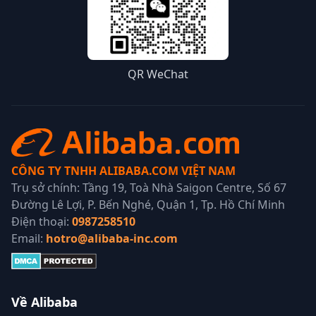
QR WeChat
CÔNG TY TNHH ALIBABA.COM VIỆT NAM
Trụ sở chính: Tầng 19, Toà Nhà Saigon Centre, Số 67
Đường Lê Lợi, P. Bến Nghé, Quận 1, Tp. Hồ Chí Minh
Điện thoại:
0987258510
Email:
hotro@alibaba-inc.com
Về Alibaba