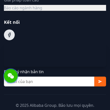
Giải pháp toàn cầu
Báo cáo ngành hàng
Kết nối
Đăng ký nhận bản tin
© 2025 Alibaba Group. Bảo lưu mọi quyền.