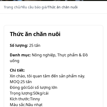
Trang chủ
/
Yêu cầu báo giá
/
Thức ăn chăn nuôi
Thức ăn chăn nuôi
Số lượng
:
25 tấn
Danh mục
:
Nông nghiệp, Thực phẩm & Đồ
uống
Chi tiết
:
Xin chào, tôi quan tâm đến sản phẩm này.

MOQ:25 tấn

Đóng gói:Gói số lượng lớn

Trọng lượng:50kg/cái

Kích thước:Tinny

Màu sắc:Nâu nhạt
