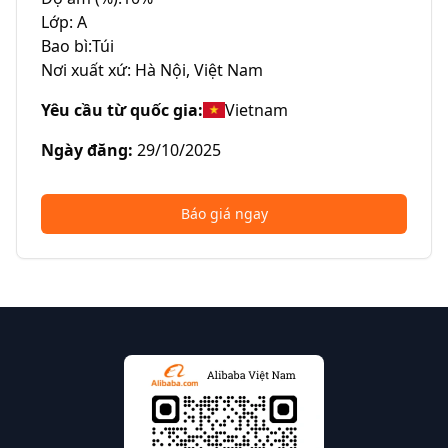
Lớp: A

Bao bì:Túi

Nơi xuất xứ: Hà Nội, Việt Nam
Yêu cầu từ quốc gia
:
Vietnam
Ngày đăng
:
29/10/2025
Báo giá ngay