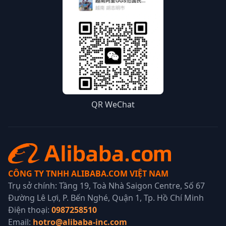
QR WeChat
CÔNG TY TNHH ALIBABA.COM VIỆT NAM
Trụ sở chính: Tầng 19, Toà Nhà Saigon Centre, Số 67
Đường Lê Lợi, P. Bến Nghé, Quận 1, Tp. Hồ Chí Minh
Điện thoại:
0987258510
Email:
hotro@alibaba-inc.com