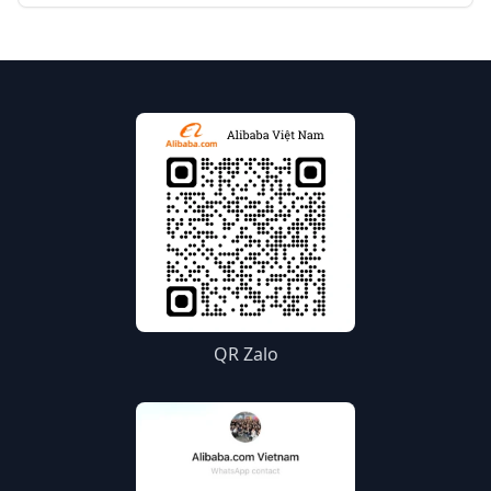
QR Zalo