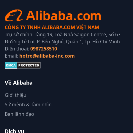
CÔNG TY TNHH ALIBABA.COM VIỆT NAM
Trụ sở chính: Tầng 19, Toà Nhà Saigon Centre, Số 67
Đường Lê Lợi, P. Bến Nghé, Quận 1, Tp. Hồ Chí Minh
Điện thoại:
0987258510
Email:
hotro@alibaba-inc.com
Về Alibaba
Giới thiệu
Sứ mệnh & Tầm nhìn
Ban lãnh đạo
Dịch vụ