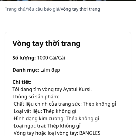
Trang chủ
/
Yêu cầu báo giá
/
Vòng tay thời trang
Vòng tay thời trang
Số lượng
:
1000 Cái/Cái
Danh mục
:
Làm đẹp
Chi tiết
:
Tôi đang tìm vòng tay Ayatul Kursi.

Thông số sản phẩm:

·Chất liệu chính của trang sức: Thép không gỉ

·Loại vật liệu: Thép không gỉ

·Hình dạng kim cương: Thép không gỉ

·Loại ngọc trai: Thép không gỉ

·Vòng tay hoặc loại vòng tay: BANGLES