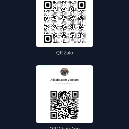
QR Zalo
QR WhatsApp