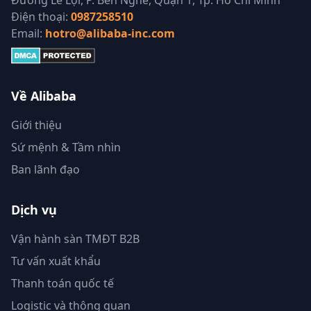
Điện thoại:
0987258510
Email:
hotro@alibaba-inc.com
Về Alibaba
Giới thiệu
Sứ mệnh & Tầm nhìn
Ban lãnh đạo
Dịch vụ
Vận hành sàn TMĐT B2B
Tư vấn xuất khẩu
Thanh toán quốc tế
Logistic và thông quan