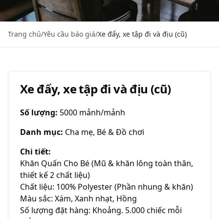
Trang chủ
/
Yêu cầu báo giá
/
Xe đẩy, xe tập đi và địu (cũ)
Xe đẩy, xe tập đi và địu (cũ)
Số lượng
:
5000 mảnh/mảnh
Danh mục
:
Cha mẹ, Bé & Đồ chơi
Chi tiết
:
Khăn Quấn Cho Bé (Mũ & khăn lông toàn thân, 
thiết kế 2 chất liệu)

Chất liệu: 100% Polyester (Phần nhung & khăn)

Màu sắc: Xám, Xanh nhạt, Hồng

Số lượng đặt hàng: Khoảng. 5.000 chiếc mỗi 