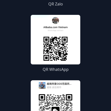
QR Zalo
QR WhatsApp