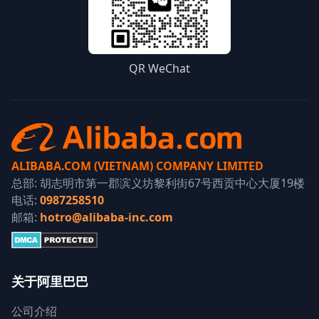
QR WeChat
ALIBABA.COM (VIETNAM) COMPANY LIMITED
总部: 胡志明市第一郡滨义坊黎利街67号西贡中心大厦19楼
电话:
0987258510
邮箱:
hotro@alibaba-inc.com
关于阿里巴巴
公司介绍