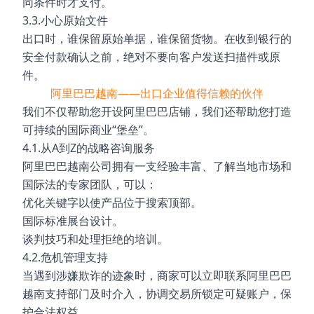
同条件时才支付。
3.3.小心原始文件
出口时，谁保留原始单据，谁保留货物。在收到银行的
安全付款确认之前，绝对不要向客户发送扫描件或原
件。
阿里巴巴越南——出口企业值得信赖的伙伴
我们不仅帮助您开设阿里巴巴店铺，我们还帮助您打造
可持续的国际商业“堡垒”。
4.1.从A到Z的战略咨询服务
阿里巴巴越南公司拥有一支经验丰富、了解当地市场和
国际法的专家团队，可以：
优化关键字以使产品位于搜索顶部。
国际标准展台设计。
谈判技巧和处理拒绝的培训。
4.2.危机管理支持
当遇到涉嫌欺诈的迹象时，商家可以立即联系阿里巴巴
越南支持部门及时介入，协调交易所锁定可疑账户，保
护合法权益。