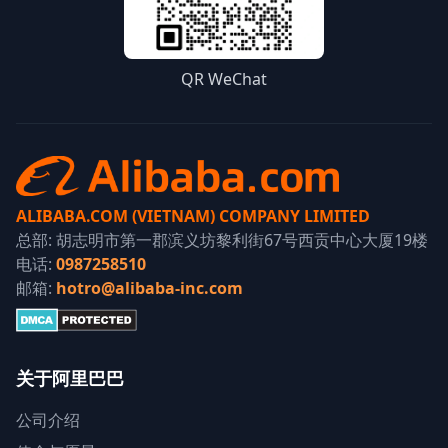
QR WeChat
ALIBABA.COM (VIETNAM) COMPANY LIMITED
总部: 胡志明市第一郡滨义坊黎利街67号西贡中心大厦19楼
电话:
0987258510
邮箱:
hotro@alibaba-inc.com
关于阿里巴巴
公司介绍