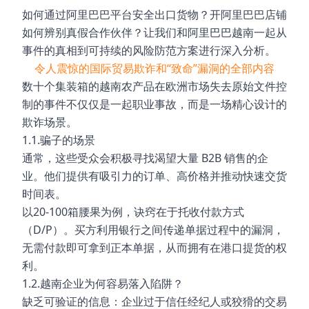
如何通过阿里巴巴平台安全出口货物？开阿里巴巴店铺
如何辨别真假合作伙伴？让我们和阿里巴巴越南一起从
事件的真相到可持续的风险防范方案进行深入分析。
令人震惊的国际贸易欺诈和“致命”漏洞的全部内容
数十个集装箱的越南农产品在欧洲市场失去原始文件控
制的事件不仅仅是一起职业事故，而是一场精心设计的
欺诈场景。
1.1.骗子的场景
通常，这些受众会积极寻找渴望大量 B2B 销售的企
业。他们提供有吸引力的订单、高价格并推动快速交货
时间表。
以20-100箱腰果为例，诀窍在于托收付款方式
（D/P）。买方利用银行之间传递单据过程中的漏洞，
无需付款即可拿到正本单据，从而拥有在港口提货的权
利。
1.2.越南企业为何容易落入陷阱？
缺乏可验证的信息：企业过于信任经纪人或狡猾的交易