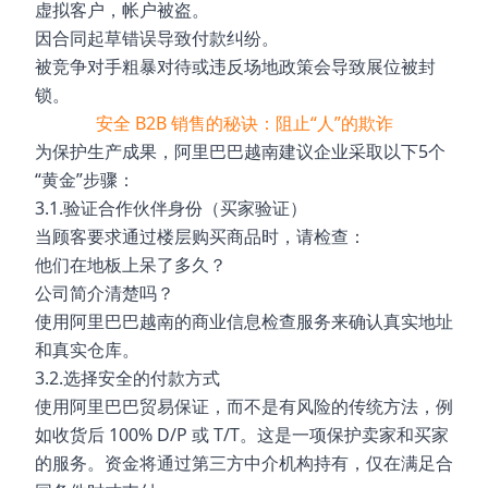
虚拟客户，帐户被盗。
因合同起草错误导致付款纠纷。
被竞争对手粗暴对待或违反场地政策会导致展位被封
锁。
安全 B2B 销售的秘诀：阻止“人”的欺诈
为保护生产成果，阿里巴巴越南建议企业采取以下5个
“黄金”步骤：
3.1.验证合作伙伴身份（买家验证）
当顾客要求通过楼层购买商品时，请检查：
他们在地板上呆了多久？
公司简介清楚吗？
使用阿里巴巴越南的商业信息检查服务来确认真实地址
和真实仓库。
3.2.选择安全的付款方式
使用阿里巴巴贸易保证，而不是有风险的传统方法，例
如收货后 100% D/P 或 T/T。这是一项保护卖家和买家
的服务。资金将通过第三方中介机构持有，仅在满足合