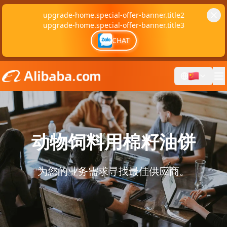
upgrade-home.special-offer-banner.title2
upgrade-home.special-offer-banner.title3
CHAT
动物饲料用棉籽油饼
为您的业务需求寻找最佳供应商。