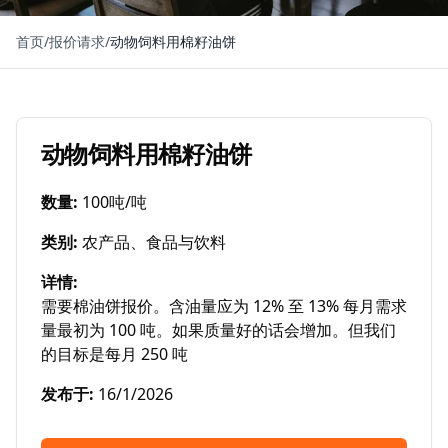
首页
/
报价请求
/
动物饲料用棉籽油饼
动物饲料用棉籽油饼
数量
:
100吨/吨
类别
:
农产品、食品与饮料
详情
:
需要棉油饼报价。含油量应为 12% 至 13% 每月需求
量最初为 100 吨。如果质量好的话会增加。但我们
的目标是每月 250 吨
发布于
:
16/1/2026