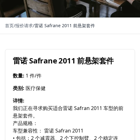
首页
/
报价请求
/
雷诺 Safrane 2011 前悬架套件
雷诺 Safrane 2011 前悬架套件
数量
:
1 件/件
类别
:
医疗保健
详情
:
我们正在寻求购买适合雷诺 Safran 2011 车型的前
悬架套件。

产品规格：

车型兼容性： 雷诺 Safran 2011

• 包括：2 个减震器、2 个下控制臂、2 个稳定连