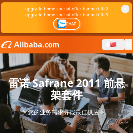
upgrade-home.special-offer-banner.title2
upgrade-home.special-offer-banner.title3
CHAT
雷诺 Safrane 2011 前悬
架套件
为您的业务需求寻找最佳供应商。