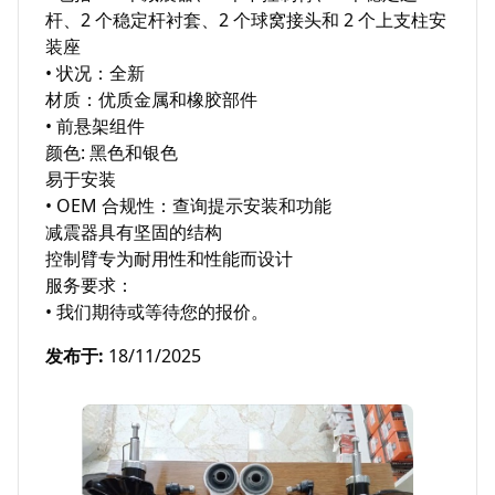
杆、2 个稳定杆衬套、2 个球窝接头和 2 个上支柱安
装座

• 状况：全新

材质：优质金属和橡胶部件

• 前悬架组件

颜色: 黑色和银色

易于安装

• OEM 合规性：查询提示安装和功能

减震器具有坚固的结构

控制臂专为耐用性和性能而设计

服务要求：

• 我们期待或等待您的报价。
发布于
:
18/11/2025