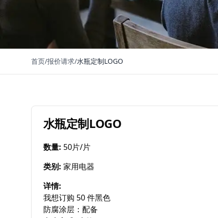
首页
/
报价请求
/
水瓶定制LOGO
水瓶定制LOGO
数量
:
50片/片
类别
:
家用电器
详情
:
我想订购 50 件黑色

防腐涂层：配备
