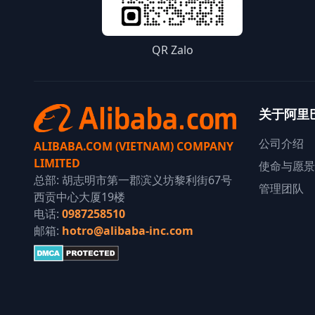
QR Zalo
关于阿里
公司介绍
ALIBABA.COM (VIETNAM) COMPANY
LIMITED
使命与愿景
总部: 胡志明市第一郡滨义坊黎利街67号
管理团队
西贡中心大厦19楼
电话:
0987258510
邮箱:
hotro@alibaba-inc.com