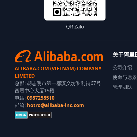
QR Zalo
关于阿里
公司介绍
ALIBABA.COM (VIETNAM) COMPANY
LIMITED
使命与愿景
总部: 胡志明市第一郡滨义坊黎利街67号
管理团队
西贡中心大厦19楼
电话:
0987258510
邮箱:
hotro@alibaba-inc.com