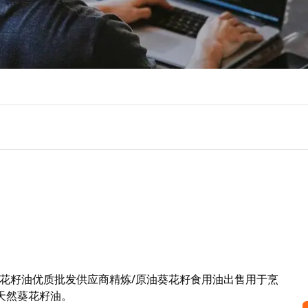
花籽油优质批发供应商精炼/原油葵花籽食用油出售用于烹
天然葵花籽油。
