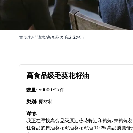
首页
/
报价请求
/
高食品级毛葵花籽油
高食品级毛葵花籽油
数量
:
50000 件/件
类别
:
原材料
详情
:
我正在寻找高食品级原油葵花籽油和精炼/未精炼葵
饪食品的原油葵花籽油葵花籽油 100% 高品质廉价