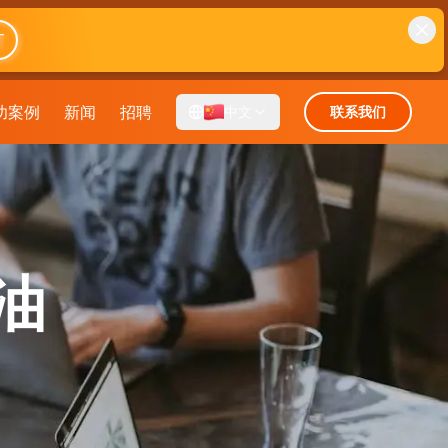
T
功案例
新闻
招聘
中文
联系我们
油