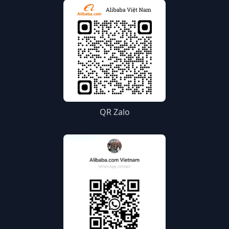
QR Zalo