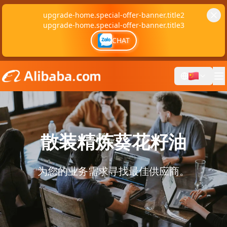
upgrade-home.special-offer-banner.title2
upgrade-home.special-offer-banner.title3
CHAT
散装精炼葵花籽油
为您的业务需求寻找最佳供应商。