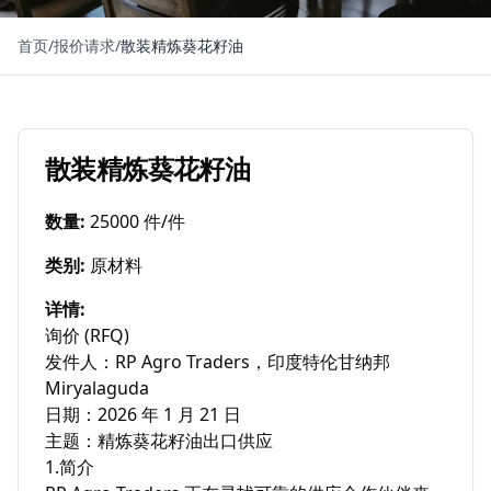
首页
/
报价请求
/
散装精炼葵花籽油
散装精炼葵花籽油
数量
:
25000 件/件
类别
:
原材料
详情
:
询价 (RFQ)

​发件人：RP Agro Traders，印度特伦甘纳邦 
Miryalaguda

日期：2026 年 1 月 21 日

主题：精炼葵花籽油出口供应

​1.简介
