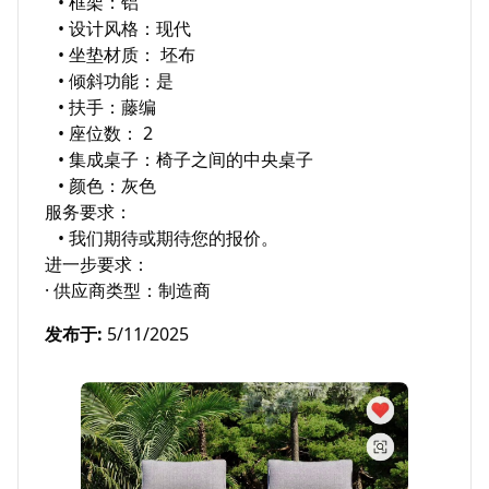
   • 框架：铝

   • 设计风格：现代

   • 坐垫材质： 坯布

   • 倾斜功能：是

   • 扶手：藤编

   • 座位数： 2

   • 集成桌子：椅子之间的中央桌子

   • 颜色：灰色

服务要求：

   • 我们期待或期待您的报价。

进一步要求：

· 供应商类型：制造商
发布于
:
5/11/2025