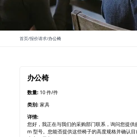
首页
/
报价请求
/
办公椅
办公椅
数量
:
10 件/件
类别
:
家具
详情
:
您好，我正在与我们的采购部门联系，询问您提供的商
m 型号。您能否提供这些椅子的高度规格并确认目