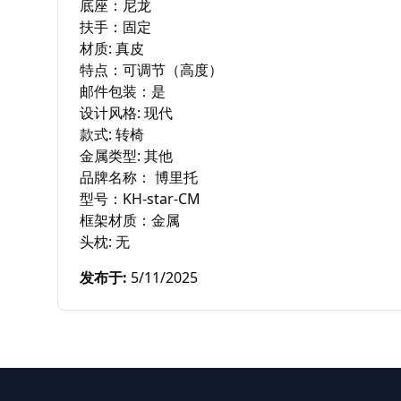
底座：尼龙

扶手：固定

材质: 真皮

特点：可调节（高度）

邮件包装：是

设计风格: 现代

款式: 转椅

金属类型: 其他

品牌名称： 博里托

型号：KH-star-CM

框架材质：金属

头枕: 无
发布于
:
5/11/2025