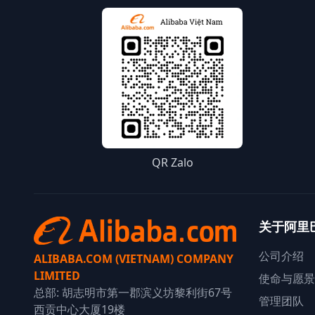
QR Zalo
关于阿里
公司介绍
ALIBABA.COM (VIETNAM) COMPANY
LIMITED
使命与愿景
总部: 胡志明市第一郡滨义坊黎利街67号
管理团队
西贡中心大厦19楼