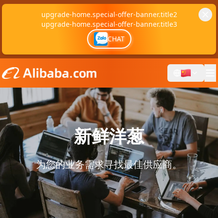
upgrade-home.special-offer-banner.title2
upgrade-home.special-offer-banner.title3
CHAT
新鲜洋葱
为您的业务需求寻找最佳供应商。