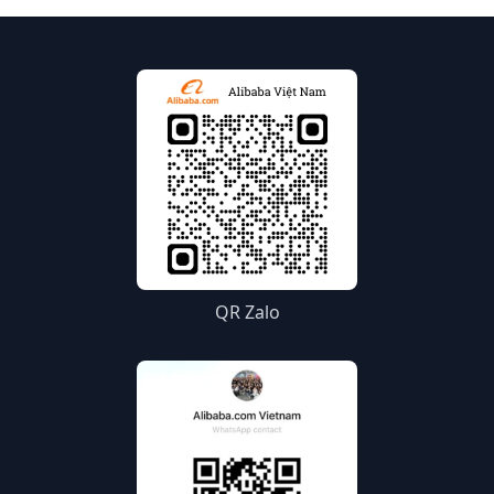
QR Zalo