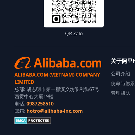
QR Zalo
关于阿里
公司介绍
ALIBABA.COM (VIETNAM) COMPANY
LIMITED
使命与愿景
总部: 胡志明市第一郡滨义坊黎利街67号
管理团队
西贡中心大厦19楼
电话:
0987258510
邮箱:
hotro@alibaba-inc.com