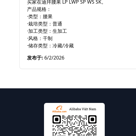
买家在迪拜腰果 LP LWP SP WS SK。

产品规格：

·类型：腰果

·栽培类型：普通

·加工类型：生加工

·风格：干制

·储存类型：冷藏/冷藏
发布于
:
6/2/2026