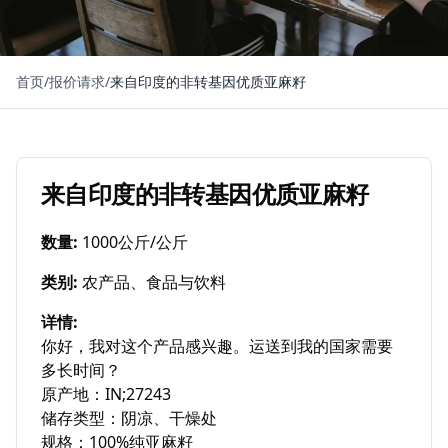
首页
/
报价请求
/
来自印度的非转基因优质亚麻籽
来自印度的非转基因优质亚麻籽
数量
:
1000公斤/公斤
类别
:
农产品、食品与饮料
详情
:
你好，我对这个产品感兴趣。运送到我的国家需要
多长时间？

原产地：IN;27243

储存类型：阴凉、干燥处

规格：100%纯亚麻籽
