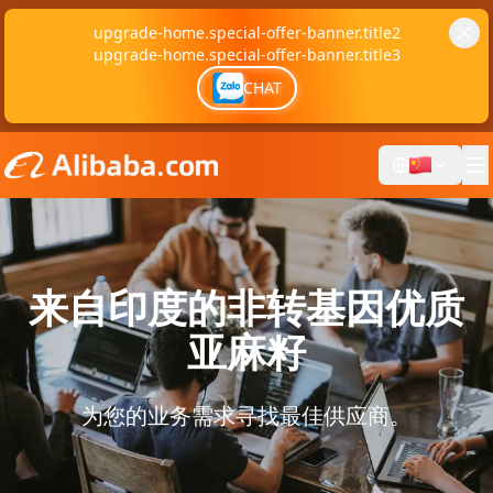
upgrade-home.special-offer-banner.title2
upgrade-home.special-offer-banner.title3
CHAT
来自印度的非转基因优质
亚麻籽
为您的业务需求寻找最佳供应商。