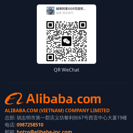
QR WeChat
ALIBABA.COM (VIETNAM) COMPANY LIMITED
总部: 胡志明市第一郡滨义坊黎利街67号西贡中心大厦19楼
电话:
0987258510
邮箱:
hotro@alibaba-inc.com