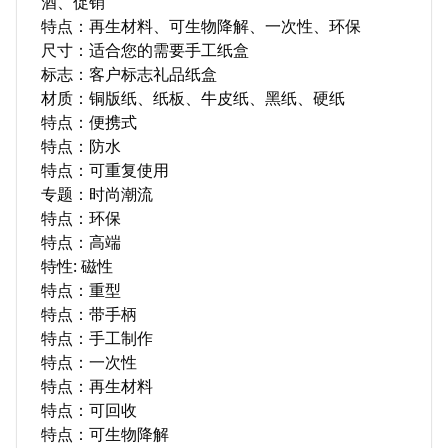
酒、促销

特点：再生材料、可生物降解、一次性、环保

尺寸：适合您的需要手工纸盒

标志：客户标志礼品纸盒

材质：铜版纸、纸板、牛皮纸、黑纸、硬纸

特点：便携式

特点：防水

特点：可重复使用

专题：时尚潮流

特点：环保

特点：高端

特性: 磁性

特点：重型

特点：带手柄

特点：手工制作

特点：一次性

特点：再生材料

特点：可回收

特点：可生物降解
