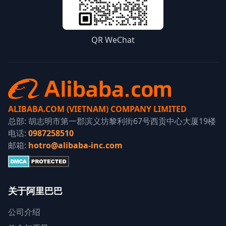
QR WeChat
ALIBABA.COM (VIETNAM) COMPANY LIMITED
总部: 胡志明市第一郡滨义坊黎利街67号西贡中心大厦19楼
电话:
0987258510
邮箱:
hotro@alibaba-inc.com
关于阿里巴巴
公司介绍