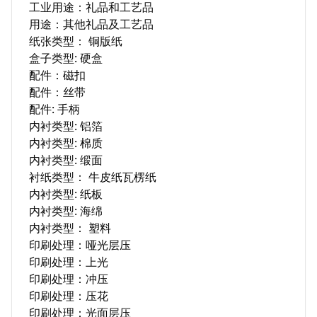
工业用途：礼品和工艺品

用途：其他礼品及工艺品

纸张类型： 铜版纸

盒子类型: 硬盒

配件：磁扣

配件：丝带

配件: 手柄

内衬类型: 铝箔

内衬类型: 棉质

内衬类型: 缎面

衬纸类型： 牛皮纸瓦楞纸

内衬类型: 纸板

内衬类型: 海绵

内衬类型： 塑料

印刷处理：哑光层压

印刷处理：上光

印刷处理：冲压

印刷处理：压花

印刷处理：光面层压
