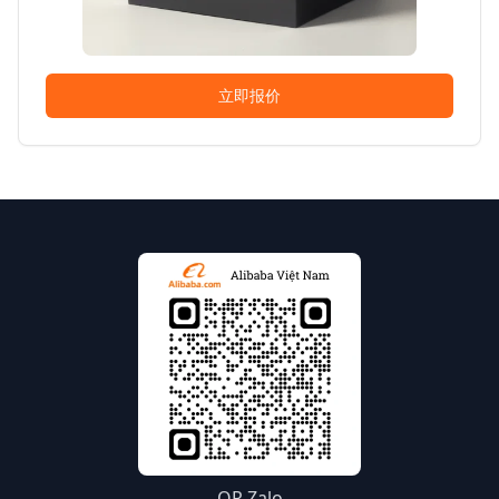
立即报价
QR Zalo