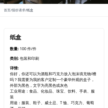
首页
/
报价请求
/
纸盒
纸盒
数量
:
100 件/件
类别
:
包装和印刷
详情
:
你好，你还可以为酒瓶和巧克力放入泡沫填充物/槽
吗？我需要为我的客户定制一个豪华外观的盒子，
外部为黑色，文字为亮黑色或灰色

工业用途：食品、化妆品、珠宝、饮料、手表、服
装

用途：服装、鞋子、威士忌、T 恤、巧克力、葡萄