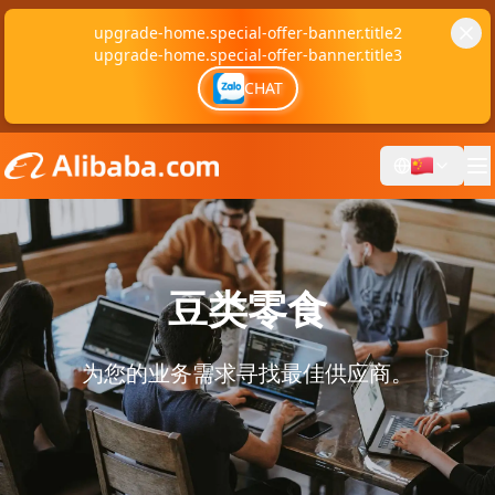
upgrade-home.special-offer-banner.title2
upgrade-home.special-offer-banner.title3
CHAT
豆类零食
为您的业务需求寻找最佳供应商。