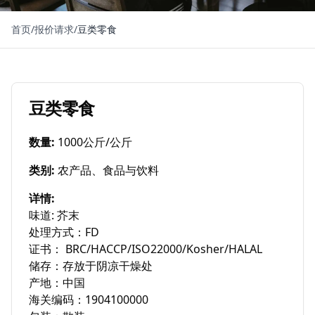
首页
/
报价请求
/
豆类零食
豆类零食
数量
:
1000公斤/公斤
类别
:
农产品、食品与饮料
详情
:
味道: 芥末

处理方式：FD

证书： BRC/HACCP/ISO22000/Kosher/HALAL

储存：存放于阴凉干燥处

产地：中国

海关编码：1904100000
