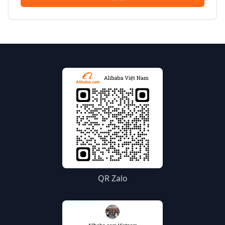
QR Zalo