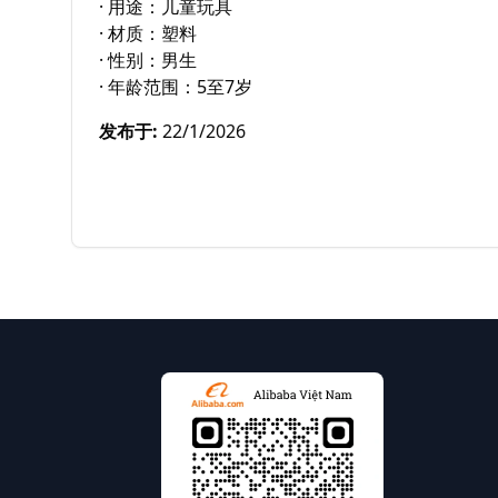
· 用途：儿童玩具

· 材质：塑料

· 性别：男生

· 年龄范围：5至7岁
发布于
:
22/1/2026