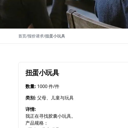
首页
/
报价请求
/
扭蛋小玩具
扭蛋小玩具
数量
:
1000 件/件
类别
:
父母、儿童与玩具
详情
:
我正在寻找胶囊小玩具。

产品规格：
