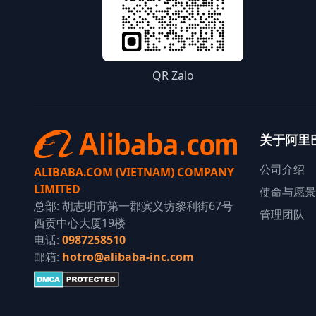
QR Zalo
关于阿里
公司介绍
ALIBABA.COM (VIETNAM) COMPANY
LIMITED
使命与愿景
总部: 胡志明市第一郡滨义坊黎利街67号
管理团队
西贡中心大厦19楼
电话:
0987258510
邮箱:
hotro@alibaba-inc.com