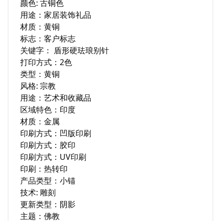
颜色: 古铜色

用途：家居装饰礼品

材质：黄铜

标志：客户标志

关键字： 盾形硬珐琅别针

打印方式：2色

类型：黄铜

风格: 宗教

用途：艺术和收藏品

区域特色：印度

材质：金属

印刷方式：凹版印刷

印刷方式：胶印

印刷方式：UV印刷

印刷：热转印

产品类型：小锚

技术: 雕刻

更新类型：阴影

主题：佛教
