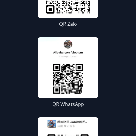
QR Zalo
QR WhatsApp