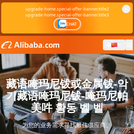
upgrade-home.special-offer-banner.title2
upgrade-home.special-offer-banner.title3
CHAT
藏语唵玛尼钹或金属钹-악
기藏语唵玛尼钹-唵玛尼帕
美吽 황동 벨 벨
为您的业务需求寻找最佳供应商。